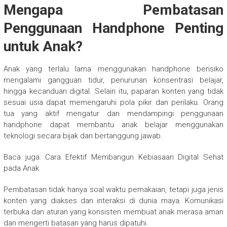
Mengapa Pembatasan
Penggunaan Handphone Penting
untuk Anak?
Anak yang terlalu lama menggunakan handphone berisiko
mengalami gangguan tidur, penurunan konsentrasi belajar,
hingga kecanduan digital. Selain itu, paparan konten yang tidak
sesuai usia dapat memengaruhi pola pikir dan perilaku. Orang
tua yang aktif mengatur dan mendampingi penggunaan
handphone dapat membantu anak belajar menggunakan
teknologi secara bijak dan bertanggung jawab.
Baca juga: Cara Efektif Membangun Kebiasaan Digital Sehat
pada Anak
Pembatasan tidak hanya soal waktu pemakaian, tetapi juga jenis
konten yang diakses dan interaksi di dunia maya. Komunikasi
terbuka dan aturan yang konsisten membuat anak merasa aman
dan mengerti batasan yang harus dipatuhi.