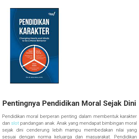
Pentingnya Pendidikan Moral Sejak Dini
Pendidikan moral berperan penting dalam membentuk karakter
dan
slot
pandangan anak. Anak yang mendapat bimbingan moral
sejak dini cenderung lebih mampu membedakan nilai yang
sesuai dengan norma keluarga dan masyarakat. Pendidikan