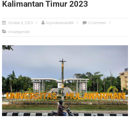
Kalimantan Timur 2023
October 6, 2023
kspindonesiaor88
0 Comment
Uncategorized