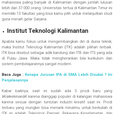
mahasiswa paling banyak di Kalimantan dengan jumlah lulusan
lebih dari 37.000 orang. Universitas tertua di Kalimantan Timur ini
memiliki 13 fakultas yang bisa kamu pilih untuk melanjutkan studi
guna meraih gelar Sarjana.
Institut Teknologi Kalimantan
Apabila kamu fokus untuk mengembangkan diri di dunia teknik,
maka Institut Teknologi Kalimantan (ITK) adalah pilihan terbaik.
ITK bisa disebut sebagai adik kandung dari ITB dan ITS yang ada
di Pulau Jawa. Maka tidak mengherankan bila kurikulum dan
sistem pembelajarannya sangat modern.
Baca Juga :
Kenapa Jurusan IPA di SMA Lebih Disukai ? Ini
Penjelasannya
Kabar baiknya, saat ini sudah ada 3 prodi baru yang
â€œkekinianâ€ karena dianggap populer di kalangan mahasiswa
karena sesuai dengan tuntutan industri kreatif saat ini. Prodi
terbaru yang mungkin bisa menarik minatmu untuk berkuliah di
ITK ini adalah Teknologi Pangan, Rekayasa Keselamatan, dan