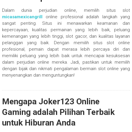
Dalam dunia perjudian online, memilih situs slot
micasamexicangrill
online profesional adalah langkah yang
sangat penting. Situs ini menawarkan keamanan dan
kepercayaan, kualitas permainan yang lebih baik, peluang
kemenangan yang lebih tinggi, slot gacor, dan kualitas layanan
pelanggan yang baik. Dengan memilih situs slot online
profesional, pemain dapat merasa lebih percaya diri dan
memiliki peluang yang lebih baik untuk mencapai kesuksesan
dalam perjudian online mereka. Jadi, pastikan untuk memilih
dengan bijak dan nikmati pengalaman bermain slot online yang
menyenangkan dan menguntungkan!
Mengapa Joker123 Online
Gaming adalah Pilihan Terbaik
untuk Hiburan Anda