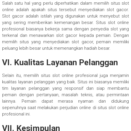
Salah satu hal yang perlu diperhatikan dalam memilih situs slot
online adalah apakah situs tersebut menyediakan slot gacor.
Slot gacor adalah istilah yang digunakan untuk menyebut slot
yang sering memberikan kemenangan besar. Situs slot online
profesional biasanya bekerja sama dengan penyedia slot yang
terkenal dan menawarkan slot gacor kepada pemain. Dengan
memilih situs yang menyediakan slot gacor, pemain memiliki
peluang lebih besar untuk memenangkan hadiah besar.
VI. Kualitas Layanan Pelanggan
Selain itu, memilih situs slot online profesional juga menjamin
kualitas layanan pelanggan yang baik. Situs ini biasanya memiliki
tim layanan pelanggan yang responsif dan siap membantu
pemain dengan pertanyaan, masalah teknis, atau permintaan
lainnya. Pemain dapat merasa nyaman dan didukung
sepenuhnya saat melakukan perjudian online di situs slot online
profesional ini.
VII. Kesimpulan