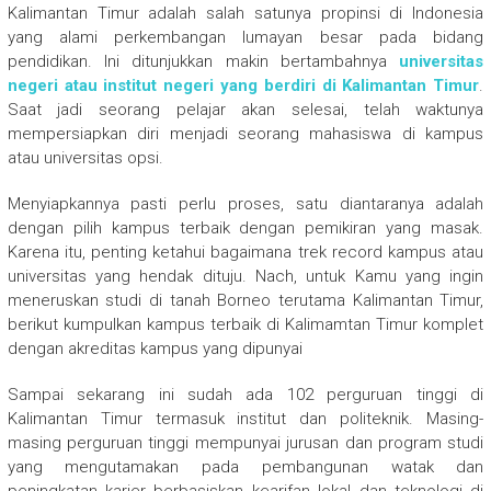
Kalimantan Timur adalah salah satunya propinsi di Indonesia
yang alami perkembangan lumayan besar pada bidang
pendidikan. Ini ditunjukkan makin bertambahnya
universitas
negeri atau institut negeri yang berdiri di Kalimantan Timur
.
Saat jadi seorang pelajar akan selesai, telah waktunya
mempersiapkan diri menjadi seorang mahasiswa di kampus
atau universitas opsi.
Menyiapkannya pasti perlu proses, satu diantaranya adalah
dengan pilih kampus terbaik dengan pemikiran yang masak.
Karena itu, penting ketahui bagaimana trek record kampus atau
universitas yang hendak dituju. Nach, untuk Kamu yang ingin
meneruskan studi di tanah Borneo terutama Kalimantan Timur,
berikut kumpulkan kampus terbaik di Kalimamtan Timur komplet
dengan akreditas kampus yang dipunyai
Sampai sekarang ini sudah ada 102 perguruan tinggi di
Kalimantan Timur termasuk institut dan politeknik. Masing-
masing perguruan tinggi mempunyai jurusan dan program studi
yang mengutamakan pada pembangunan watak dan