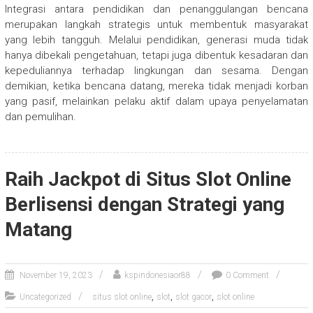
Integrasi antara pendidikan dan penanggulangan bencana
merupakan langkah strategis untuk membentuk masyarakat
yang lebih tangguh. Melalui pendidikan, generasi muda tidak
hanya dibekali pengetahuan, tetapi juga dibentuk kesadaran dan
kepeduliannya terhadap lingkungan dan sesama. Dengan
demikian, ketika bencana datang, mereka tidak menjadi korban
yang pasif, melainkan pelaku aktif dalam upaya penyelamatan
dan pemulihan.
Raih Jackpot di Situs Slot Online
Berlisensi dengan Strategi yang
Matang
November 19, 2023
kspindonesiaor88
0 Comment
,
,
,
Uncategorized
situs slot online
slot
slot gacor
slot online