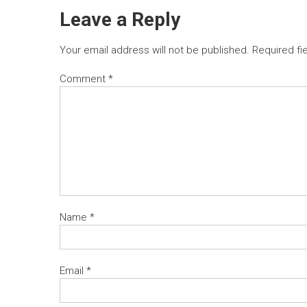
Leave a Reply
Your email address will not be published.
Required fi
Comment
*
Name
*
Email
*