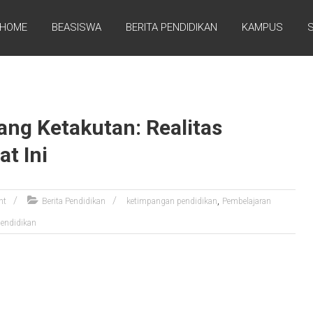
HOME
BEASISWA
BERITA PENDIDIKAN
KAMPUS
ang Ketakutan: Realitas
t Ini
,
nt
Berita Pendidikan
ketimpangan pendidikan
Pembelajaran
pendidikan