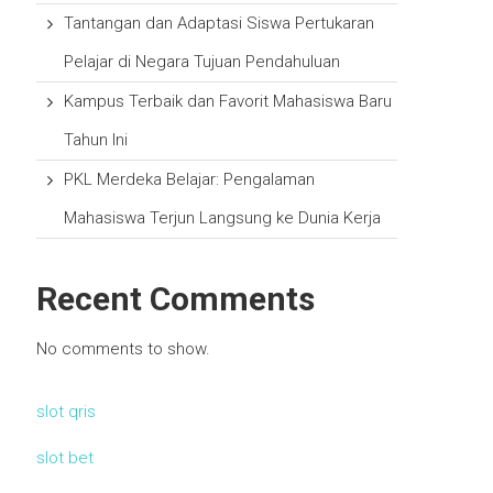
Tantangan dan Adaptasi Siswa Pertukaran
Pelajar di Negara Tujuan Pendahuluan
Kampus Terbaik dan Favorit Mahasiswa Baru
Tahun Ini
PKL Merdeka Belajar: Pengalaman
Mahasiswa Terjun Langsung ke Dunia Kerja
Recent Comments
No comments to show.
slot qris
slot bet