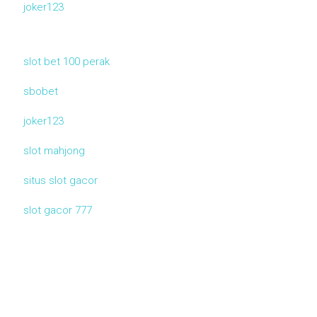
joker123
slot bet 100 perak
sbobet
joker123
slot mahjong
situs slot gacor
slot gacor 777