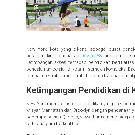
New York, kota yang dikenal sebagai pusat pendi
beragam, kini menghadapi
neymar88
tantangan besar
ketimpangan akses terhadap pendidikan berkualit
pengalaman belajar di kota ini semakin kompleks. Ba
tempat menimba ilmu berubah menjadi arena ketidakp
Ketimpangan Pendidikan di 
New York memiliki sistem pendidikan yang mencermin
wilayah Manhattan dan Brooklyn dengan pendanaan ya
beberapa bagian Queens, siswa harus menghadapi kel
terhadap guru berkualitas.