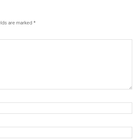
elds are marked
*