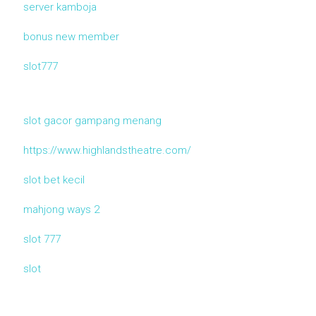
server kamboja
bonus new member
slot777
slot gacor gampang menang
https://www.highlandstheatre.com/
slot bet kecil
mahjong ways 2
slot 777
slot