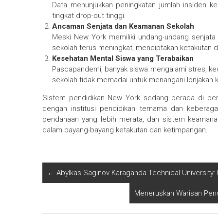
Data menunjukkan peningkatan jumlah insiden ke
tingkat drop-out tinggi.
Ancaman Senjata dan Keamanan Sekolah
Meski New York memiliki undang-undang senjata 
sekolah terus meningkat, menciptakan ketakutan d
Kesehatan Mental Siswa yang Terabaikan
Pascapandemi, banyak siswa mengalami stres, kec
sekolah tidak memadai untuk menangani lonjakan k
Sistem pendidikan New York sedang berada di persim
dengan institusi pendidikan ternama dan keberaga
pendanaan yang lebih merata, dan sistem keamanan
dalam bayang-bayang ketakutan dan ketimpangan.
←
Abylkas Saginov Karaganda Technical University: 
Meneruskan Warisan Pend