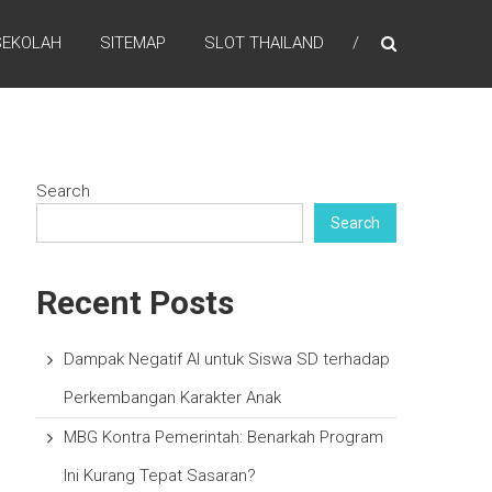
SEKOLAH
SITEMAP
SLOT THAILAND
Search
Search
Recent Posts
Dampak Negatif AI untuk Siswa SD terhadap
Perkembangan Karakter Anak
MBG Kontra Pemerintah: Benarkah Program
Ini Kurang Tepat Sasaran?