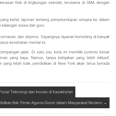
kerasan fisik di lingkungan sekolah, terutama di SMA dengan
yang ketat, laporan tentang penyelundupan senjata ke dalam
i kalangan siswa dan guru.
emasan, dan depresi. Sayangnya, layanan konseling di banyak
asus kesehatan mental ini.
pangan jalan. Di satu sisi, kota ini memiliki potensi besar
man yang kaya. Namun, tanpa kebijakan yang lebih inklusif,
 yang lebih baik, pendidikan di New York akan terus berada
Pusat Teknologi dan Inovasi di Kazakhstan
idikan Bali: Peran Aguron-Guron dalam Masyarakat Modern
→