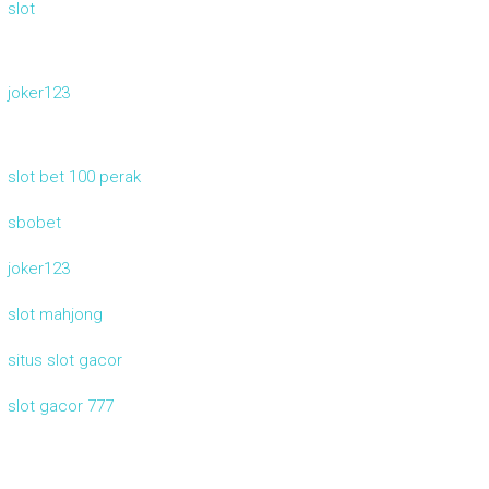
slot
joker123
slot bet 100 perak
sbobet
joker123
slot mahjong
situs slot gacor
slot gacor 777