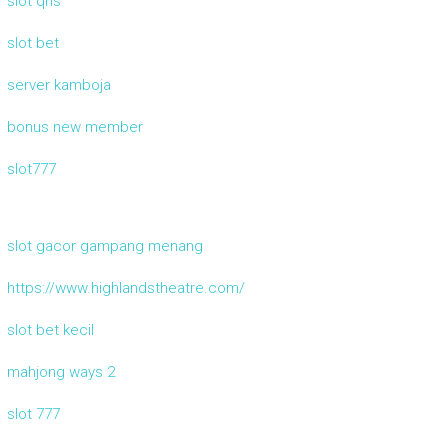
slot qris
slot bet
server kamboja
bonus new member
slot777
slot gacor gampang menang
https://www.highlandstheatre.com/
slot bet kecil
mahjong ways 2
slot 777