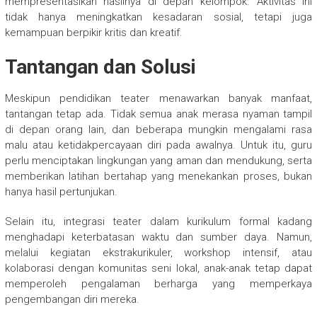
mempresentasikan hasilnya di depan kelompok. Aktivitas ini
tidak hanya meningkatkan kesadaran sosial, tetapi juga
kemampuan berpikir kritis dan kreatif.
Tantangan dan Solusi
Meskipun pendidikan teater menawarkan banyak manfaat,
tantangan tetap ada. Tidak semua anak merasa nyaman tampil
di depan orang lain, dan beberapa mungkin mengalami rasa
malu atau ketidakpercayaan diri pada awalnya. Untuk itu, guru
perlu menciptakan lingkungan yang aman dan mendukung, serta
memberikan latihan bertahap yang menekankan proses, bukan
hanya hasil pertunjukan.
Selain itu, integrasi teater dalam kurikulum formal kadang
menghadapi keterbatasan waktu dan sumber daya. Namun,
melalui kegiatan ekstrakurikuler, workshop intensif, atau
kolaborasi dengan komunitas seni lokal, anak-anak tetap dapat
memperoleh pengalaman berharga yang memperkaya
pengembangan diri mereka.