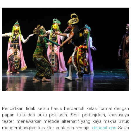
Pendidikan tidak selalu harus berbentuk kelas formal dengan
papan tulis dan buku pelajaran. Seni pertunjukan, khususnya
teater, menawarkan metode alternatif yang kaya makna untuk
mengembangkan karakter anak dan remaja.
deposit qris
Salah