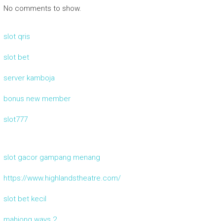
No comments to show.
slot qris
slot bet
server kamboja
bonus new member
slot777
slot gacor gampang menang
https://www.highlandstheatre.com/
slot bet kecil
mahjong ways 2