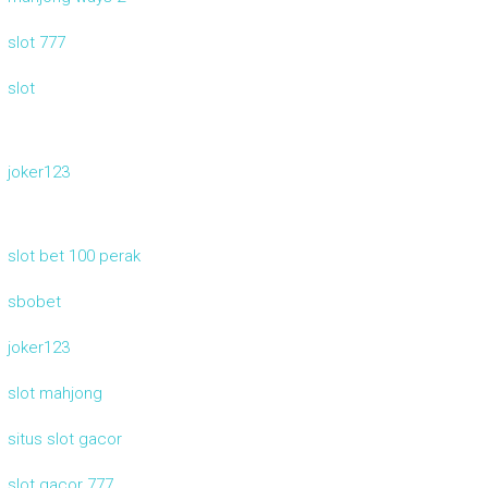
slot 777
slot
joker123
slot bet 100 perak
sbobet
joker123
slot mahjong
situs slot gacor
slot gacor 777