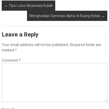
←
Tips Lolos Beasiswa Kuliah
Menghadapi Generasi Alpha di Ruang Kelas
→
Leave a Reply
Your email address will not be published.
Required fields are
marked
*
Comment
*