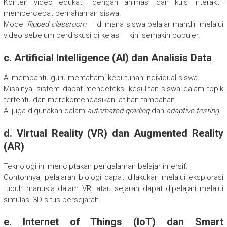
Konten video edukatif dengan animasi dan kuis interaktif
mempercepat pemahaman siswa.
Model
flipped classroom
— di mana siswa belajar mandiri melalui
video sebelum berdiskusi di kelas — kini semakin populer.
c. Artificial Intelligence (AI) dan Analisis Data
AI membantu guru memahami kebutuhan individual siswa.
Misalnya, sistem dapat mendeteksi kesulitan siswa dalam topik
tertentu dan merekomendasikan latihan tambahan.
AI juga digunakan dalam
automated grading
dan
adaptive testing
.
d. Virtual Reality (VR) dan Augmented Reality
(AR)
Teknologi ini menciptakan pengalaman belajar imersif.
Contohnya, pelajaran biologi dapat dilakukan melalui eksplorasi
tubuh manusia dalam VR, atau sejarah dapat dipelajari melalui
simulasi 3D situs bersejarah.
e. Internet of Things (IoT) dan Smart