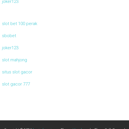
joker123
slot bet 100 perak
sbobet
joker123
slot mahjong
situs slot gacor
slot gacor 777