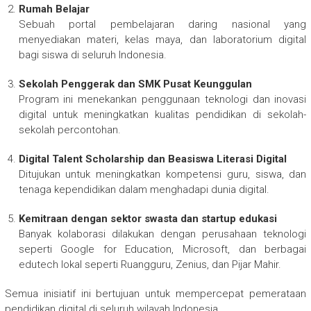
Rumah Belajar
Sebuah portal pembelajaran daring nasional yang
menyediakan materi, kelas maya, dan laboratorium digital
bagi siswa di seluruh Indonesia.
Sekolah Penggerak dan SMK Pusat Keunggulan
Program ini menekankan penggunaan teknologi dan inovasi
digital untuk meningkatkan kualitas pendidikan di sekolah-
sekolah percontohan.
Digital Talent Scholarship dan Beasiswa Literasi Digital
Ditujukan untuk meningkatkan kompetensi guru, siswa, dan
tenaga kependidikan dalam menghadapi dunia digital.
Kemitraan dengan sektor swasta dan startup edukasi
Banyak kolaborasi dilakukan dengan perusahaan teknologi
seperti Google for Education, Microsoft, dan berbagai
edutech lokal seperti Ruangguru, Zenius, dan Pijar Mahir.
Semua inisiatif ini bertujuan untuk mempercepat pemerataan
pendidikan digital di seluruh wilayah Indonesia.