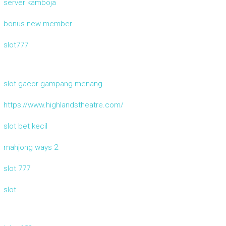
server kamboja
bonus new member
slot777
slot gacor gampang menang
https://www.highlandstheatre.com/
slot bet kecil
mahjong ways 2
slot 777
slot