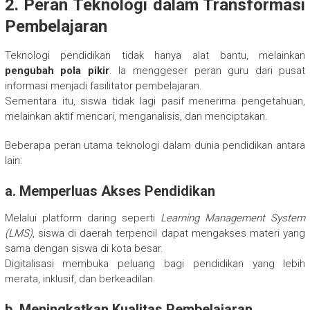
2. Peran Teknologi dalam Transformasi
Pembelajaran
Teknologi pendidikan tidak hanya alat bantu, melainkan
pengubah pola pikir
. Ia menggeser peran guru dari pusat
informasi menjadi fasilitator pembelajaran.
Sementara itu, siswa tidak lagi pasif menerima pengetahuan,
melainkan aktif mencari, menganalisis, dan menciptakan.
Beberapa peran utama teknologi dalam dunia pendidikan antara
lain:
a. Memperluas Akses Pendidikan
Melalui platform daring seperti
Learning Management System
(LMS)
, siswa di daerah terpencil dapat mengakses materi yang
sama dengan siswa di kota besar.
Digitalisasi membuka peluang bagi pendidikan yang lebih
merata, inklusif, dan berkeadilan.
b. Meningkatkan Kualitas Pembelajaran