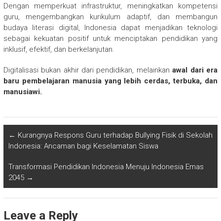
Dengan memperkuat infrastruktur, meningkatkan kompetensi
guru, mengembangkan kurikulum adaptif, dan membangun
budaya literasi digital, Indonesia dapat menjadikan teknologi
sebagai kekuatan positif untuk menciptakan pendidikan yang
inklusif, efektif, dan berkelanjutan.
Digitalisasi bukan akhir dari pendidikan, melainkan
awal dari era
baru pembelajaran manusia yang lebih cerdas, terbuka, dan
manusiawi.
←
Kurangnya Respons Guru terhadap Bullying Fisik di Sekolah
Indonesia: Ancaman bagi Keselamatan Siswa
Transformasi Pendidikan Indonesia Menuju Indonesia Emas
2045
→
Leave a Reply