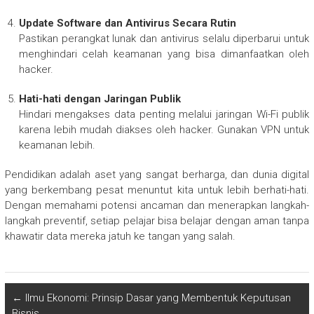
Update Software dan Antivirus Secara Rutin
Pastikan perangkat lunak dan antivirus selalu diperbarui untuk
menghindari celah keamanan yang bisa dimanfaatkan oleh
hacker.
Hati-hati dengan Jaringan Publik
Hindari mengakses data penting melalui jaringan Wi-Fi publik
karena lebih mudah diakses oleh hacker. Gunakan VPN untuk
keamanan lebih.
Pendidikan adalah aset yang sangat berharga, dan dunia digital
yang berkembang pesat menuntut kita untuk lebih berhati-hati.
Dengan memahami potensi ancaman dan menerapkan langkah-
langkah preventif, setiap pelajar bisa belajar dengan aman tanpa
khawatir data mereka jatuh ke tangan yang salah.
←
Ilmu Ekonomi: Prinsip Dasar yang Membentuk Keputusan
Bisnis