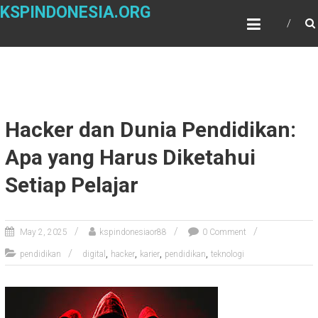
Skip
KSPINDONESIA.ORG
to
content
Hacker dan Dunia Pendidikan:
Apa yang Harus Diketahui
Setiap Pelajar
May 2, 2025
kspindonesiaor88
0 Comment
,
,
,
,
pendidikan
digital
hacker
karier
pendidikan
teknologi