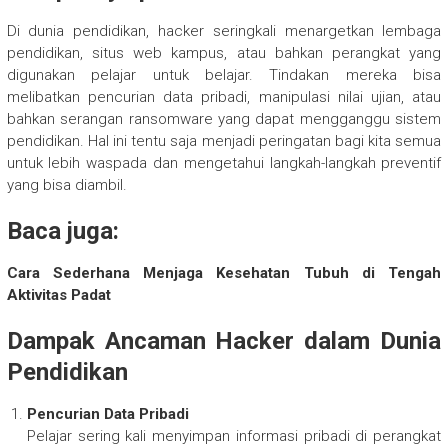
Di dunia pendidikan, hacker seringkali menargetkan lembaga
pendidikan, situs web kampus, atau bahkan perangkat yang
digunakan pelajar untuk belajar. Tindakan mereka bisa
melibatkan pencurian data pribadi, manipulasi nilai ujian, atau
bahkan serangan ransomware yang dapat mengganggu sistem
pendidikan. Hal ini tentu saja menjadi peringatan bagi kita semua
untuk lebih waspada dan mengetahui langkah-langkah preventif
yang bisa diambil.
Baca juga:
Cara Sederhana Menjaga Kesehatan Tubuh di Tengah
Aktivitas Padat
Dampak Ancaman Hacker dalam Dunia
Pendidikan
Pencurian Data Pribadi
Pelajar sering kali menyimpan informasi pribadi di perangkat