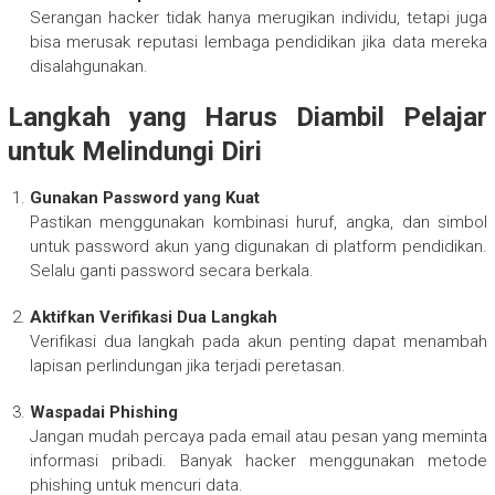
Serangan hacker tidak hanya merugikan individu, tetapi juga
bisa merusak reputasi lembaga pendidikan jika data mereka
disalahgunakan.
Langkah yang Harus Diambil Pelajar
untuk Melindungi Diri
Gunakan Password yang Kuat
Pastikan menggunakan kombinasi huruf, angka, dan simbol
untuk password akun yang digunakan di platform pendidikan.
Selalu ganti password secara berkala.
Aktifkan Verifikasi Dua Langkah
Verifikasi dua langkah pada akun penting dapat menambah
lapisan perlindungan jika terjadi peretasan.
Waspadai Phishing
Jangan mudah percaya pada email atau pesan yang meminta
informasi pribadi. Banyak hacker menggunakan metode
phishing untuk mencuri data.