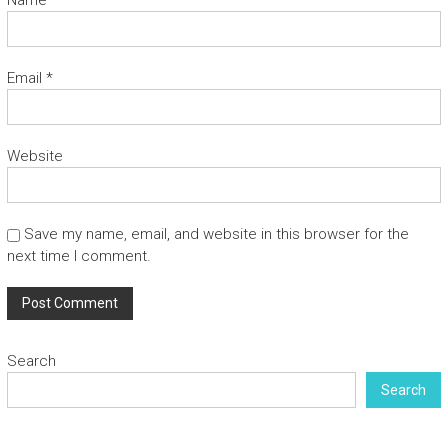
Name
*
Email
*
Website
Save my name, email, and website in this browser for the
next time I comment.
Search
Search