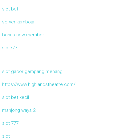
slot bet
server kamboja
bonus new member
slot777
slot gacor gampang menang
https://www.highlandstheatre.com/
slot bet kecil
mahjong ways 2
slot 777
slot