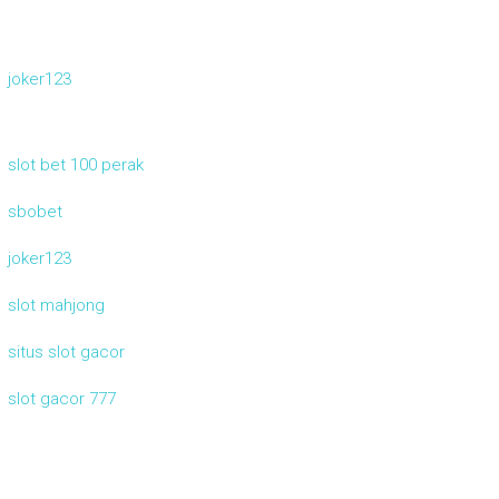
joker123
slot bet 100 perak
sbobet
joker123
slot mahjong
situs slot gacor
slot gacor 777