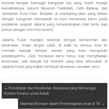
kolonial dengan berbagai bangunan tua yang masih terjaga
keindahannya, seperti Museum Fatahillah, Café Batavia, dan
Jembatan Kota Intan. Berjalan di sepanjang jalan yang dihiasi
dengan bangunan bersejarah ini bisa membawa kamu pada
perjalanan sejarah Jakarta yang menyenangkan (dan tentu saja
penuh dengan foto-foto keren!).
Jakarta Pusat mungkin terkenal dengan kemacetan dan
keramaian, tetapi jangan salah, di balik itu semua, kota ini
memiliki banyak tempat wisata yang bisa mengubah
pandanganmu. Jadi, meskipun kamu harus siap menghadapi
keramaian, ada banyak hal menarik yang bisa ditemukan di
Jakarta Pusat yang bakal membuat liburanmu semakin seru!
←
Pendidikan dan Kreativitas: Beasiswa yang Menunggu
Konten Kreator untuk Kuliah
Manfaat Bermain dalam Pembelajaran Anak di TK
→