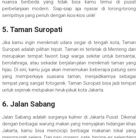
nuansa berbeda yang tidak bisa kamu temui di pusat
perbelanjaan modern. Siap-siap aja nyasar di lorong-lorong
sempitnya yang penuh dengan kios-kios unik!
5. Taman Suropati
Jika kamu ingin menikmati udara segar di tengah kota, Taman
Suropati adalah pilihan tepat. Taman ini terletak di Menteng dan
merupakan tempat favorit bagi warga sekitar untuk bersantai,
berolahraga, atau sekadar berjalan-jalan menikmati taman yang
hijau. Di sini, kamu juga akan menemukan beberapa patung seni
yang memperkaya suasana taman, menjadikannya sebagai
tempat yang sangat fotogenik. Taman Suropati bisa jadi tempat
untuk sejenak melupakan hiruk-pikuk kota Jakarta.
6. Jalan Sabang
Jalan Sabang adalah surganya kuliner di Jakarta Pusat. Dikenal
dengan berbagai warung makan yang menyajikan hidangan khas
Jakarta, kamu bisa mencicipi berbagai makanan lokal yang
menggugah selera. Dari nasi goreng, sate, hingga es selendang