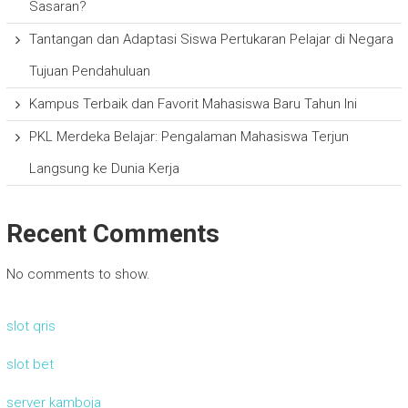
Sasaran?
Tantangan dan Adaptasi Siswa Pertukaran Pelajar di Negara
Tujuan Pendahuluan
Kampus Terbaik dan Favorit Mahasiswa Baru Tahun Ini
PKL Merdeka Belajar: Pengalaman Mahasiswa Terjun
Langsung ke Dunia Kerja
Recent Comments
No comments to show.
slot qris
slot bet
server kamboja