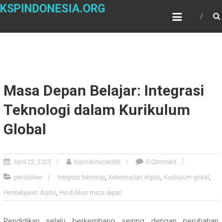
Skip
KSPINDONESIA.ORG
to
content
Masa Depan Belajar: Integrasi
Teknologi dalam Kurikulum
Global
April 22, 2025
kspindonesiaor88
0 Comment
,
,
,
pendidikan
Integrasi teknologi
Keterampilan digital
Kurikulum global
,
Pembelajaran digital
Pendidikan masa depan
Pendidikan selalu berkembang seiring dengan perubahan