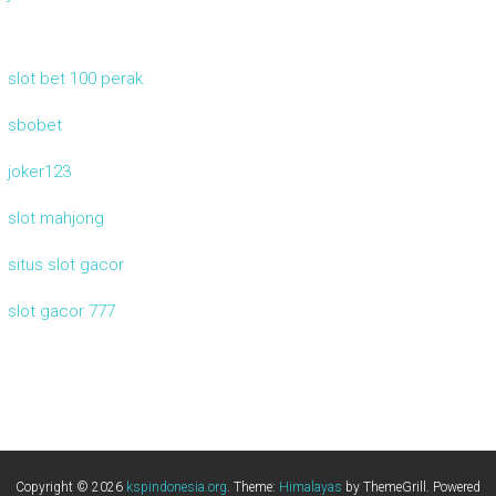
slot bet 100 perak
sbobet
joker123
slot mahjong
situs slot gacor
slot gacor 777
Copyright © 2026
kspindonesia.org
. Theme:
Himalayas
by ThemeGrill. Powered