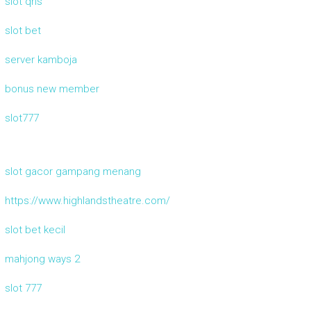
slot qris
slot bet
server kamboja
bonus new member
slot777
slot gacor gampang menang
https://www.highlandstheatre.com/
slot bet kecil
mahjong ways 2
slot 777