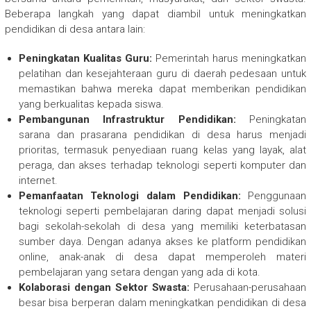
Beberapa langkah yang dapat diambil untuk meningkatkan
pendidikan di desa antara lain:
Peningkatan Kualitas Guru:
Pemerintah harus meningkatkan
pelatihan dan kesejahteraan guru di daerah pedesaan untuk
memastikan bahwa mereka dapat memberikan pendidikan
yang berkualitas kepada siswa.
Pembangunan Infrastruktur Pendidikan:
Peningkatan
sarana dan prasarana pendidikan di desa harus menjadi
prioritas, termasuk penyediaan ruang kelas yang layak, alat
peraga, dan akses terhadap teknologi seperti komputer dan
internet.
Pemanfaatan Teknologi dalam Pendidikan:
Penggunaan
teknologi seperti pembelajaran daring dapat menjadi solusi
bagi sekolah-sekolah di desa yang memiliki keterbatasan
sumber daya. Dengan adanya akses ke platform pendidikan
online, anak-anak di desa dapat memperoleh materi
pembelajaran yang setara dengan yang ada di kota.
Kolaborasi dengan Sektor Swasta:
Perusahaan-perusahaan
besar bisa berperan dalam meningkatkan pendidikan di desa