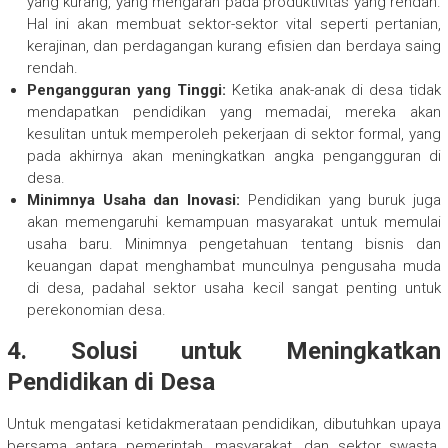
yang kurang, yang mengarah pada produktivitas yang rendah.
Hal ini akan membuat sektor-sektor vital seperti pertanian,
kerajinan, dan perdagangan kurang efisien dan berdaya saing
rendah.
Pengangguran yang Tinggi:
Ketika anak-anak di desa tidak
mendapatkan pendidikan yang memadai, mereka akan
kesulitan untuk memperoleh pekerjaan di sektor formal, yang
pada akhirnya akan meningkatkan angka pengangguran di
desa.
Minimnya Usaha dan Inovasi:
Pendidikan yang buruk juga
akan memengaruhi kemampuan masyarakat untuk memulai
usaha baru. Minimnya pengetahuan tentang bisnis dan
keuangan dapat menghambat munculnya pengusaha muda
di desa, padahal sektor usaha kecil sangat penting untuk
perekonomian desa.
4. Solusi untuk Meningkatkan
Pendidikan di Desa
Untuk mengatasi ketidakmerataan pendidikan, dibutuhkan upaya
bersama antara pemerintah, masyarakat, dan sektor swasta.