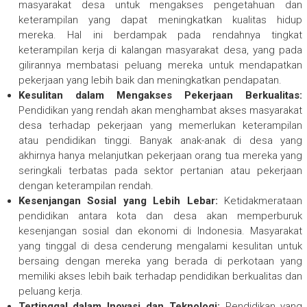
masyarakat desa untuk mengakses pengetahuan dan
keterampilan yang dapat meningkatkan kualitas hidup
mereka. Hal ini berdampak pada rendahnya tingkat
keterampilan kerja di kalangan masyarakat desa, yang pada
gilirannya membatasi peluang mereka untuk mendapatkan
pekerjaan yang lebih baik dan meningkatkan pendapatan.
Kesulitan dalam Mengakses Pekerjaan Berkualitas:
Pendidikan yang rendah akan menghambat akses masyarakat
desa terhadap pekerjaan yang memerlukan keterampilan
atau pendidikan tinggi. Banyak anak-anak di desa yang
akhirnya hanya melanjutkan pekerjaan orang tua mereka yang
seringkali terbatas pada sektor pertanian atau pekerjaan
dengan keterampilan rendah.
Kesenjangan Sosial yang Lebih Lebar:
Ketidakmerataan
pendidikan antara kota dan desa akan memperburuk
kesenjangan sosial dan ekonomi di Indonesia. Masyarakat
yang tinggal di desa cenderung mengalami kesulitan untuk
bersaing dengan mereka yang berada di perkotaan yang
memiliki akses lebih baik terhadap pendidikan berkualitas dan
peluang kerja.
Tertinggal dalam Inovasi dan Teknologi:
Pendidikan yang