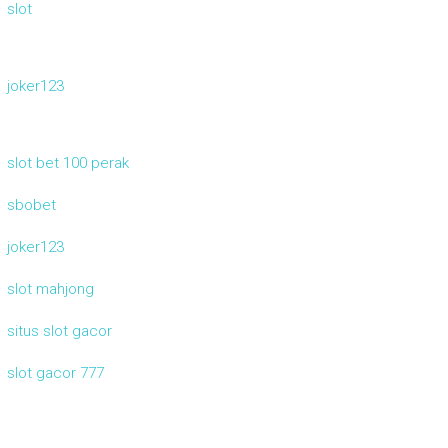
slot
joker123
slot bet 100 perak
sbobet
joker123
slot mahjong
situs slot gacor
slot gacor 777