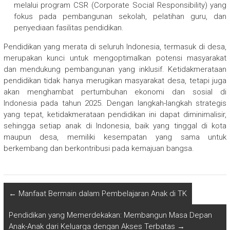
melalui program CSR (Corporate Social Responsibility) yang
fokus pada pembangunan sekolah, pelatihan guru, dan
penyediaan fasilitas pendidikan.
Pendidikan yang merata di seluruh Indonesia, termasuk di desa,
merupakan kunci untuk mengoptimalkan potensi masyarakat
dan mendukung pembangunan yang inklusif. Ketidakmerataan
pendidikan tidak hanya merugikan masyarakat desa, tetapi juga
akan menghambat pertumbuhan ekonomi dan sosial di
Indonesia pada tahun 2025. Dengan langkah-langkah strategis
yang tepat, ketidakmerataan pendidikan ini dapat diminimalisir,
sehingga setiap anak di Indonesia, baik yang tinggal di kota
maupun desa, memiliki kesempatan yang sama untuk
berkembang dan berkontribusi pada kemajuan bangsa.
←
Manfaat Bermain dalam Pembelajaran Anak di TK
Pendidikan yang Memerdekakan: Membangun Masa Depan
Anak-Anak dari Keluarga dengan Akses Terbatas
→