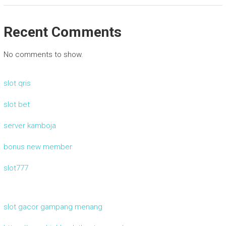
Recent Comments
No comments to show.
slot qris
slot bet
server kamboja
bonus new member
slot777
slot gacor gampang menang