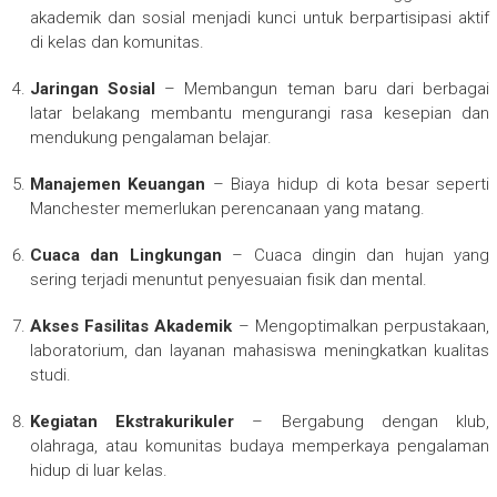
akademik dan sosial menjadi kunci untuk berpartisipasi aktif
di kelas dan komunitas.
Jaringan Sosial
– Membangun teman baru dari berbagai
latar belakang membantu mengurangi rasa kesepian dan
mendukung pengalaman belajar.
Manajemen Keuangan
– Biaya hidup di kota besar seperti
Manchester memerlukan perencanaan yang matang.
Cuaca dan Lingkungan
– Cuaca dingin dan hujan yang
sering terjadi menuntut penyesuaian fisik dan mental.
Akses Fasilitas Akademik
– Mengoptimalkan perpustakaan,
laboratorium, dan layanan mahasiswa meningkatkan kualitas
studi.
Kegiatan Ekstrakurikuler
– Bergabung dengan klub,
olahraga, atau komunitas budaya memperkaya pengalaman
hidup di luar kelas.