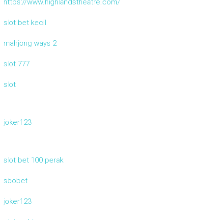
https://www.highlandstheatre.com/
slot bet kecil
mahjong ways 2
slot 777
slot
joker123
slot bet 100 perak
sbobet
joker123