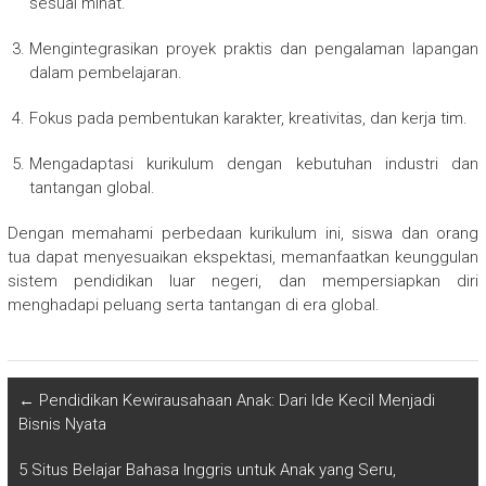
sesuai minat.
Mengintegrasikan proyek praktis dan pengalaman lapangan
dalam pembelajaran.
Fokus pada pembentukan karakter, kreativitas, dan kerja tim.
Mengadaptasi kurikulum dengan kebutuhan industri dan
tantangan global.
Dengan memahami perbedaan kurikulum ini, siswa dan orang
tua dapat menyesuaikan ekspektasi, memanfaatkan keunggulan
sistem pendidikan luar negeri, dan mempersiapkan diri
menghadapi peluang serta tantangan di era global.
←
Pendidikan Kewirausahaan Anak: Dari Ide Kecil Menjadi
Bisnis Nyata
5 Situs Belajar Bahasa Inggris untuk Anak yang Seru,