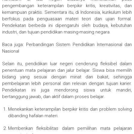
pengembangan keterampilan berpikir kritis, kreativitas, dan
kemampuan praktis. Sementara itu, di Indonesia, kurikulum lebih
berfokus pada penguasaan materi teori dan ujian formal.
Pendekatan berbeda ini dipengaruhi oleh budaya, kebutuhan
industri, dan tujuan pendidikan masing-masing negara.
Baca juga: Perbandingan Sistem Pendidikan Internasional dan
Nasional
Selain itu, pendidikan luar negeri cenderung fleksibel dalam
penentuan mata pelajaran dan jalur belajar. Siswa bisa memilih
bidang yang sesuai dengan minat dan bakat, sehingga
pembelajaran lebih personal dan relevan dengan tujuan karier.
Pendekatan ini juga mendorong siswa untuk mandiri,
bertanggung jawab, dan aktif dalam proses belajar.
Menekankan keterampilan berpikir kritis dan problem solving
dibanding hafalan materi.
Memberikan fleksibilitas dalam pemilihan mata pelajaran