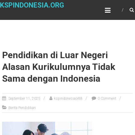
Skip
KSPINDONESIA.ORG
to
content
Pendidikan di Luar Negeri
Alasan Kurikulumnya Tidak
Sama dengan Indonesia
September 11, 2025
kspindonesiaor88
0 Comment
Berita Pendidikan