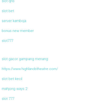
slot qris
slot bet
server kamboja
bonus new member
slot777
slot gacor gampang menang
https://www.highlandstheatre.com/
slot bet kecil
mahjong ways 2
slot 777