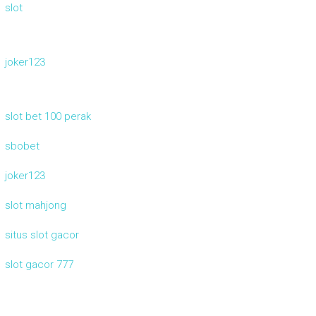
slot
joker123
slot bet 100 perak
sbobet
joker123
slot mahjong
situs slot gacor
slot gacor 777