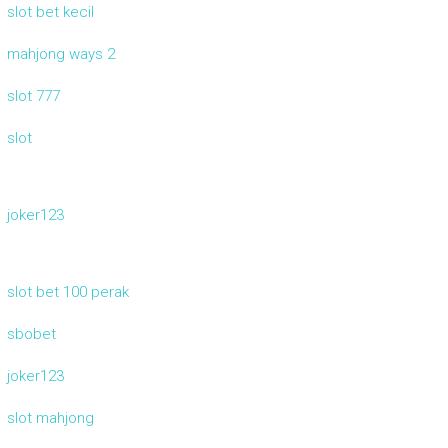
slot bet kecil
mahjong ways 2
slot 777
slot
joker123
slot bet 100 perak
sbobet
joker123
slot mahjong