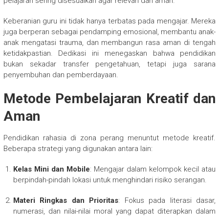
pelajaran sering disesuaikan agar relevan dan aman.
Keberanian guru ini tidak hanya terbatas pada mengajar. Mereka
juga berperan sebagai pendamping emosional, membantu anak-
anak mengatasi trauma, dan membangun rasa aman di tengah
ketidakpastian. Dedikasi ini menegaskan bahwa pendidikan
bukan sekadar transfer pengetahuan, tetapi juga sarana
penyembuhan dan pemberdayaan.
Metode Pembelajaran Kreatif dan
Aman
Pendidikan rahasia di zona perang menuntut metode kreatif.
Beberapa strategi yang digunakan antara lain:
Kelas Mini dan Mobile
: Mengajar dalam kelompok kecil atau
berpindah-pindah lokasi untuk menghindari risiko serangan.
Materi Ringkas dan Prioritas
: Fokus pada literasi dasar,
numerasi, dan nilai-nilai moral yang dapat diterapkan dalam