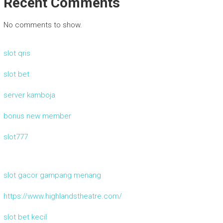
Recent Comments
No comments to show.
slot qris
slot bet
server kamboja
bonus new member
slot777
slot gacor gampang menang
https://www.highlandstheatre.com/
slot bet kecil