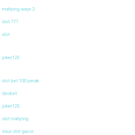
mahjong ways 2
slot 777
slot
joker123
slot bet 100 perak
sbobet
joker123
slot mahjong
situs slot gacor