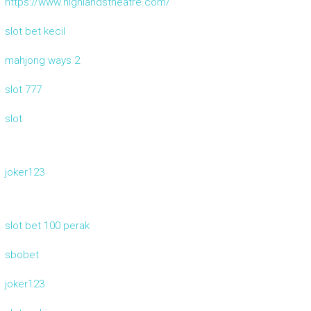
https://www.highlandstheatre.com/
slot bet kecil
mahjong ways 2
slot 777
slot
joker123
slot bet 100 perak
sbobet
joker123