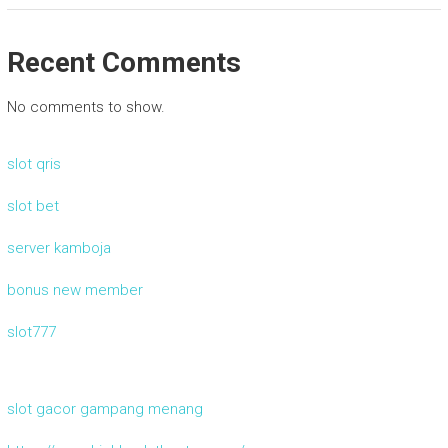
Recent Comments
No comments to show.
slot qris
slot bet
server kamboja
bonus new member
slot777
slot gacor gampang menang