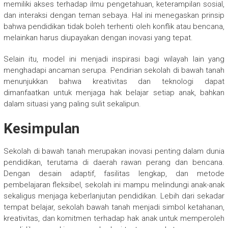
memiliki akses terhadap ilmu pengetahuan, keterampilan sosial,
dan interaksi dengan teman sebaya. Hal ini menegaskan prinsip
bahwa pendidikan tidak boleh terhenti oleh konflik atau bencana,
melainkan harus diupayakan dengan inovasi yang tepat.
Selain itu, model ini menjadi inspirasi bagi wilayah lain yang
menghadapi ancaman serupa. Pendirian sekolah di bawah tanah
menunjukkan bahwa kreativitas dan teknologi dapat
dimanfaatkan untuk menjaga hak belajar setiap anak, bahkan
dalam situasi yang paling sulit sekalipun.
Kesimpulan
Sekolah di bawah tanah merupakan inovasi penting dalam dunia
pendidikan, terutama di daerah rawan perang dan bencana.
Dengan desain adaptif, fasilitas lengkap, dan metode
pembelajaran fleksibel, sekolah ini mampu melindungi anak-anak
sekaligus menjaga keberlanjutan pendidikan. Lebih dari sekadar
tempat belajar, sekolah bawah tanah menjadi simbol ketahanan,
kreativitas, dan komitmen terhadap hak anak untuk memperoleh