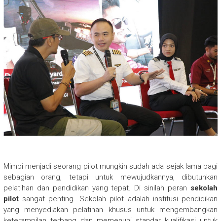
Mimpi menjadi seorang pilot mungkin sudah ada sejak lama bagi
sebagian orang, tetapi untuk mewujudkannya, dibutuhkan
pelatihan dan pendidikan yang tepat. Di sinilah peran
sekolah
pilot
sangat penting. Sekolah pilot adalah institusi pendidikan
yang menyediakan pelatihan khusus untuk mengembangkan
keterampilan terbang dan memenuhi standar kualifikasi untuk