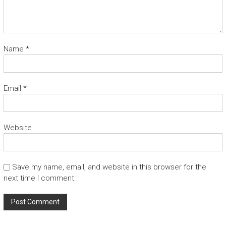
Name
*
Email
*
Website
Save my name, email, and website in this browser for the
next time I comment.