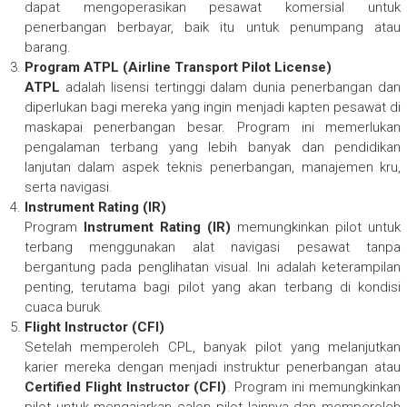
dapat mengoperasikan pesawat komersial untuk
penerbangan berbayar, baik itu untuk penumpang atau
barang.
Program ATPL (Airline Transport Pilot License)
ATPL
adalah lisensi tertinggi dalam dunia penerbangan dan
diperlukan bagi mereka yang ingin menjadi kapten pesawat di
maskapai penerbangan besar. Program ini memerlukan
pengalaman terbang yang lebih banyak dan pendidikan
lanjutan dalam aspek teknis penerbangan, manajemen kru,
serta navigasi.
Instrument Rating (IR)
Program
Instrument Rating (IR)
memungkinkan pilot untuk
terbang menggunakan alat navigasi pesawat tanpa
bergantung pada penglihatan visual. Ini adalah keterampilan
penting, terutama bagi pilot yang akan terbang di kondisi
cuaca buruk.
Flight Instructor (CFI)
Setelah memperoleh CPL, banyak pilot yang melanjutkan
karier mereka dengan menjadi instruktur penerbangan atau
Certified Flight Instructor (CFI)
. Program ini memungkinkan
pilot untuk mengajarkan calon pilot lainnya dan memperoleh