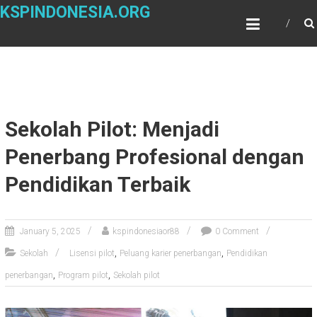
Skip
KSPINDONESIA.ORG
to
content
Sekolah Pilot: Menjadi
Penerbang Profesional dengan
Pendidikan Terbaik
January 5, 2025
kspindonesiaor88
0 Comment
,
,
Sekolah
Lisensi pilot
Peluang karier penerbangan
Pendidikan
,
,
penerbangan
Program pilot
Sekolah pilot