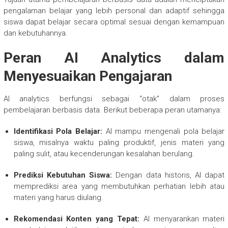
pengalaman belajar yang lebih personal dan adaptif sehingga
siswa dapat belajar secara optimal sesuai dengan kemampuan
dan kebutuhannya.
Peran AI Analytics dalam
Menyesuaikan Pengajaran
AI analytics berfungsi sebagai “otak” dalam proses
pembelajaran berbasis data. Berikut beberapa peran utamanya:
Identifikasi Pola Belajar:
AI mampu mengenali pola belajar
siswa, misalnya waktu paling produktif, jenis materi yang
paling sulit, atau kecenderungan kesalahan berulang.
Prediksi Kebutuhan Siswa:
Dengan data historis, AI dapat
memprediksi area yang membutuhkan perhatian lebih atau
materi yang harus diulang.
Rekomendasi Konten yang Tepat:
AI menyarankan materi