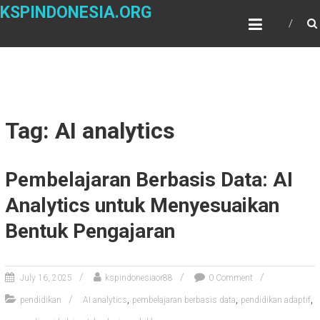
Skip
KSPINDONESIA.ORG
to
content
Tag: AI analytics
Pembelajaran Berbasis Data: AI
Analytics untuk Menyesuaikan
Bentuk Pengajaran
July 16, 2025
kspindonesiaor88
0 Comment
,
,
,
pendidikan
AI analytics
pembelajaran berbasis data
pendidikan adaptif