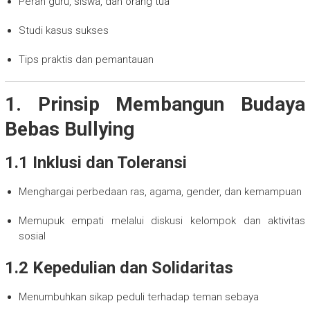
Peran guru, siswa, dan orang tua
Studi kasus sukses
Tips praktis dan pemantauan
1. Prinsip Membangun Budaya
Bebas Bullying
1.1 Inklusi dan Toleransi
Menghargai perbedaan ras, agama, gender, dan kemampuan
Memupuk empati melalui diskusi kelompok dan aktivitas
sosial
1.2 Kepedulian dan Solidaritas
Menumbuhkan sikap peduli terhadap teman sebaya