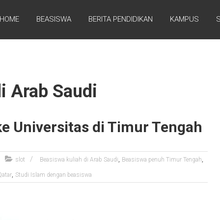
HOME
BEASISWA
BERITA PENDIDIKAN
KAMPUS
di Arab Saudi
e Universitas di Timur Tengah
,
,
slot
Beasiswa kuliah di Arab Saudi
Beasiswa penuh Timur Tengah
,
Qatar
Studi Islam dengan beasiswa