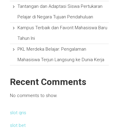
Tantangan dan Adaptasi Siswa Pertukaran
Pelajar di Negara Tujuan Pendahuluan
Kampus Terbaik dan Favorit Mahasiswa Baru
Tahun Ini
PKL Merdeka Belajar: Pengalaman
Mahasiswa Terjun Langsung ke Dunia Kerja
Recent Comments
No comments to show.
slot qris
slot bet