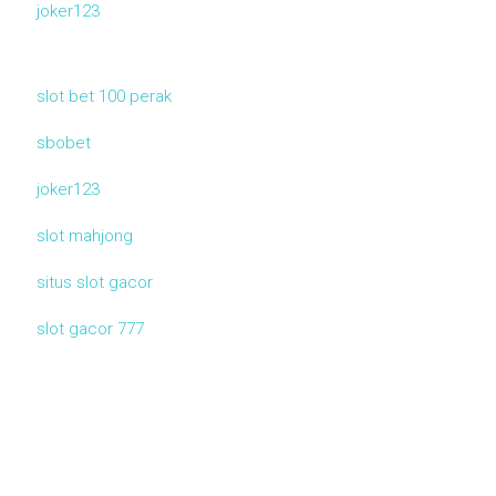
joker123
slot bet 100 perak
sbobet
joker123
slot mahjong
situs slot gacor
slot gacor 777