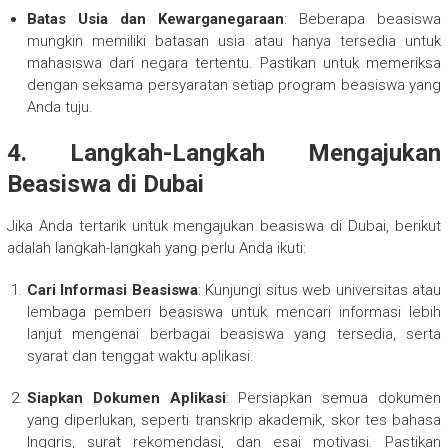
Batas Usia dan Kewarganegaraan
: Beberapa beasiswa
mungkin memiliki batasan usia atau hanya tersedia untuk
mahasiswa dari negara tertentu. Pastikan untuk memeriksa
dengan seksama persyaratan setiap program beasiswa yang
Anda tuju.
4.
Langkah-Langkah Mengajukan
Beasiswa di Dubai
Jika Anda tertarik untuk mengajukan beasiswa di Dubai, berikut
adalah langkah-langkah yang perlu Anda ikuti:
Cari Informasi Beasiswa
: Kunjungi situs web universitas atau
lembaga pemberi beasiswa untuk mencari informasi lebih
lanjut mengenai berbagai beasiswa yang tersedia, serta
syarat dan tenggat waktu aplikasi.
Siapkan Dokumen Aplikasi
: Persiapkan semua dokumen
yang diperlukan, seperti transkrip akademik, skor tes bahasa
Inggris, surat rekomendasi, dan esai motivasi. Pastikan