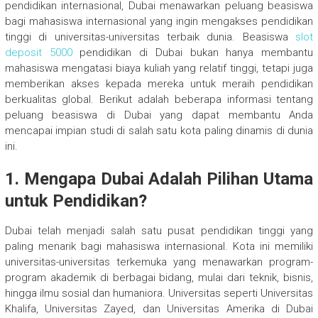
pendidikan internasional, Dubai menawarkan peluang beasiswa
bagi mahasiswa internasional yang ingin mengakses pendidikan
tinggi di universitas-universitas terbaik dunia. Beasiswa
slot
deposit 5000
pendidikan di Dubai bukan hanya membantu
mahasiswa mengatasi biaya kuliah yang relatif tinggi, tetapi juga
memberikan akses kepada mereka untuk meraih pendidikan
berkualitas global. Berikut adalah beberapa informasi tentang
peluang beasiswa di Dubai yang dapat membantu Anda
mencapai impian studi di salah satu kota paling dinamis di dunia
ini.
1.
Mengapa Dubai Adalah Pilihan Utama
untuk Pendidikan?
Dubai telah menjadi salah satu pusat pendidikan tinggi yang
paling menarik bagi mahasiswa internasional. Kota ini memiliki
universitas-universitas terkemuka yang menawarkan program-
program akademik di berbagai bidang, mulai dari teknik, bisnis,
hingga ilmu sosial dan humaniora. Universitas seperti Universitas
Khalifa, Universitas Zayed, dan Universitas Amerika di Dubai