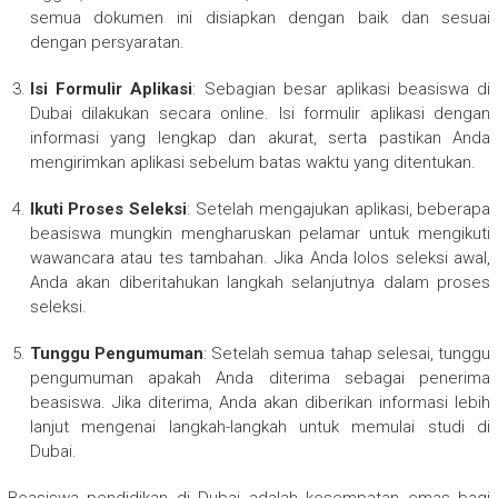
semua dokumen ini disiapkan dengan baik dan sesuai
dengan persyaratan.
Isi Formulir Aplikasi
: Sebagian besar aplikasi beasiswa di
Dubai dilakukan secara online. Isi formulir aplikasi dengan
informasi yang lengkap dan akurat, serta pastikan Anda
mengirimkan aplikasi sebelum batas waktu yang ditentukan.
Ikuti Proses Seleksi
: Setelah mengajukan aplikasi, beberapa
beasiswa mungkin mengharuskan pelamar untuk mengikuti
wawancara atau tes tambahan. Jika Anda lolos seleksi awal,
Anda akan diberitahukan langkah selanjutnya dalam proses
seleksi.
Tunggu Pengumuman
: Setelah semua tahap selesai, tunggu
pengumuman apakah Anda diterima sebagai penerima
beasiswa. Jika diterima, Anda akan diberikan informasi lebih
lanjut mengenai langkah-langkah untuk memulai studi di
Dubai.