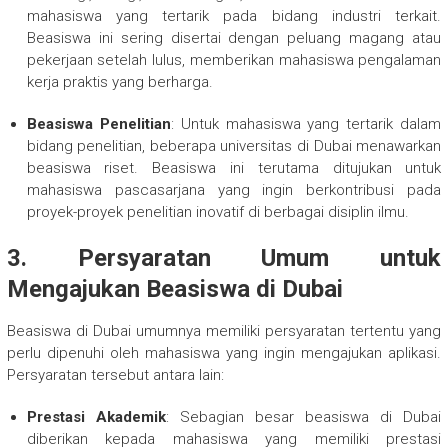
mahasiswa yang tertarik pada bidang industri terkait.
Beasiswa ini sering disertai dengan peluang magang atau
pekerjaan setelah lulus, memberikan mahasiswa pengalaman
kerja praktis yang berharga.
Beasiswa Penelitian
: Untuk mahasiswa yang tertarik dalam
bidang penelitian, beberapa universitas di Dubai menawarkan
beasiswa riset. Beasiswa ini terutama ditujukan untuk
mahasiswa pascasarjana yang ingin berkontribusi pada
proyek-proyek penelitian inovatif di berbagai disiplin ilmu.
3.
Persyaratan Umum untuk
Mengajukan Beasiswa di Dubai
Beasiswa di Dubai umumnya memiliki persyaratan tertentu yang
perlu dipenuhi oleh mahasiswa yang ingin mengajukan aplikasi.
Persyaratan tersebut antara lain:
Prestasi Akademik
: Sebagian besar beasiswa di Dubai
diberikan kepada mahasiswa yang memiliki prestasi