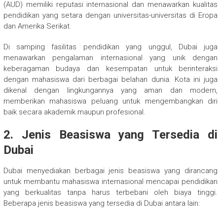
(AUD) memiliki reputasi internasional dan menawarkan kualitas
pendidikan yang setara dengan universitas-universitas di Eropa
dan Amerika Serikat.
Di samping fasilitas pendidikan yang unggul, Dubai juga
menawarkan pengalaman internasional yang unik dengan
keberagaman budaya dan kesempatan untuk berinteraksi
dengan mahasiswa dari berbagai belahan dunia. Kota ini juga
dikenal dengan lingkungannya yang aman dan modern,
memberikan mahasiswa peluang untuk mengembangkan diri
baik secara akademik maupun profesional.
2.
Jenis Beasiswa yang Tersedia di
Dubai
Dubai menyediakan berbagai jenis beasiswa yang dirancang
untuk membantu mahasiswa internasional mencapai pendidikan
yang berkualitas tanpa harus terbebani oleh biaya tinggi.
Beberapa jenis beasiswa yang tersedia di Dubai antara lain: