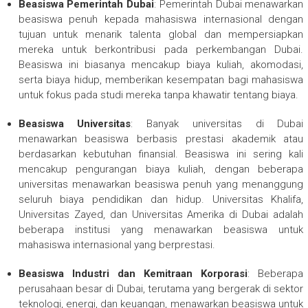
Beasiswa Pemerintah Dubai
: Pemerintah Dubai menawarkan
beasiswa penuh kepada mahasiswa internasional dengan
tujuan untuk menarik talenta global dan mempersiapkan
mereka untuk berkontribusi pada perkembangan Dubai.
Beasiswa ini biasanya mencakup biaya kuliah, akomodasi,
serta biaya hidup, memberikan kesempatan bagi mahasiswa
untuk fokus pada studi mereka tanpa khawatir tentang biaya.
Beasiswa Universitas
: Banyak universitas di Dubai
menawarkan beasiswa berbasis prestasi akademik atau
berdasarkan kebutuhan finansial. Beasiswa ini sering kali
mencakup pengurangan biaya kuliah, dengan beberapa
universitas menawarkan beasiswa penuh yang menanggung
seluruh biaya pendidikan dan hidup. Universitas Khalifa,
Universitas Zayed, dan Universitas Amerika di Dubai adalah
beberapa institusi yang menawarkan beasiswa untuk
mahasiswa internasional yang berprestasi.
Beasiswa Industri dan Kemitraan Korporasi
: Beberapa
perusahaan besar di Dubai, terutama yang bergerak di sektor
teknologi, energi, dan keuangan, menawarkan beasiswa untuk