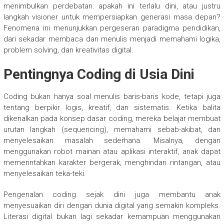
menimbulkan perdebatan: apakah ini terlalu dini, atau justru
langkah visioner untuk mempersiapkan generasi masa depan?
Fenomena ini menunjukkan pergeseran paradigma pendidikan,
dari sekadar membaca dan menulis menjadi memahami logika,
problem solving, dan kreativitas digital.
Pentingnya Coding di Usia Dini
Coding bukan hanya soal menulis baris-baris kode, tetapi juga
tentang berpikir logis, kreatif, dan sistematis. Ketika balita
dikenalkan pada konsep dasar coding, mereka belajar membuat
urutan langkah (sequencing), memahami sebab-akibat, dan
menyelesaikan masalah sederhana. Misalnya, dengan
menggunakan robot mainan atau aplikasi interaktif, anak dapat
memerintahkan karakter bergerak, menghindari rintangan, atau
menyelesaikan teka-teki.
Pengenalan coding sejak dini juga membantu anak
menyesuaikan diri dengan dunia digital yang semakin kompleks.
Literasi digital bukan lagi sekadar kemampuan menggunakan