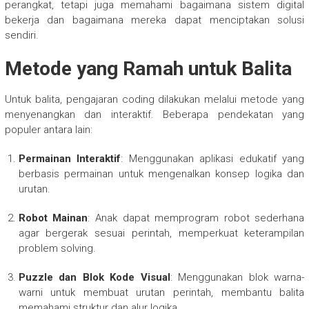
perangkat, tetapi juga memahami bagaimana sistem digital
bekerja dan bagaimana mereka dapat menciptakan solusi
sendiri.
Metode yang Ramah untuk Balita
Untuk balita, pengajaran coding dilakukan melalui metode yang
menyenangkan dan interaktif. Beberapa pendekatan yang
populer antara lain:
Permainan Interaktif
: Menggunakan aplikasi edukatif yang
berbasis permainan untuk mengenalkan konsep logika dan
urutan.
Robot Mainan
: Anak dapat memprogram robot sederhana
agar bergerak sesuai perintah, memperkuat keterampilan
problem solving.
Puzzle dan Blok Kode Visual
: Menggunakan blok warna-
warni untuk membuat urutan perintah, membantu balita
memahami struktur dan alur logika.