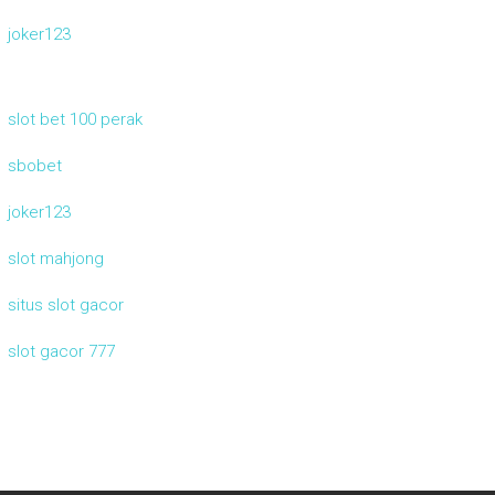
joker123
slot bet 100 perak
sbobet
joker123
slot mahjong
situs slot gacor
slot gacor 777