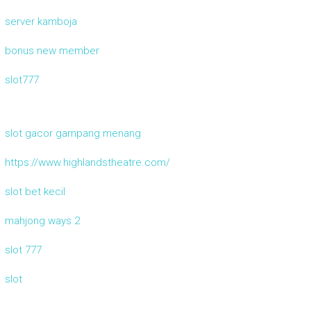
server kamboja
bonus new member
slot777
slot gacor gampang menang
https://www.highlandstheatre.com/
slot bet kecil
mahjong ways 2
slot 777
slot