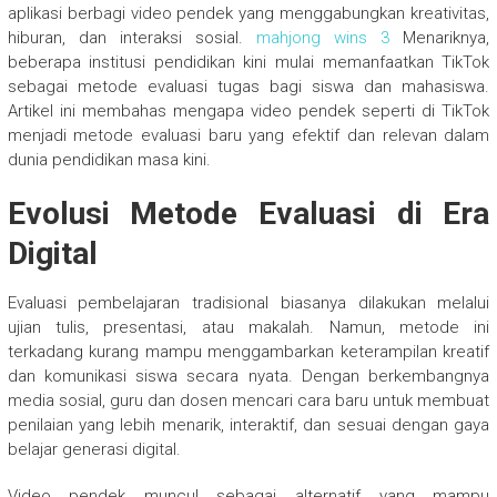
aplikasi berbagi video pendek yang menggabungkan kreativitas,
hiburan, dan interaksi sosial.
mahjong wins 3
Menariknya,
beberapa institusi pendidikan kini mulai memanfaatkan TikTok
sebagai metode evaluasi tugas bagi siswa dan mahasiswa.
Artikel ini membahas mengapa video pendek seperti di TikTok
menjadi metode evaluasi baru yang efektif dan relevan dalam
dunia pendidikan masa kini.
Evolusi Metode Evaluasi di Era
Digital
Evaluasi pembelajaran tradisional biasanya dilakukan melalui
ujian tulis, presentasi, atau makalah. Namun, metode ini
terkadang kurang mampu menggambarkan keterampilan kreatif
dan komunikasi siswa secara nyata. Dengan berkembangnya
media sosial, guru dan dosen mencari cara baru untuk membuat
penilaian yang lebih menarik, interaktif, dan sesuai dengan gaya
belajar generasi digital.
Video pendek muncul sebagai alternatif yang mampu