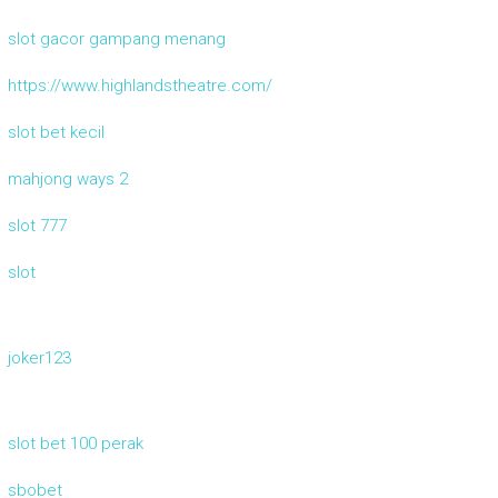
slot gacor gampang menang
https://www.highlandstheatre.com/
slot bet kecil
mahjong ways 2
slot 777
slot
joker123
slot bet 100 perak
sbobet