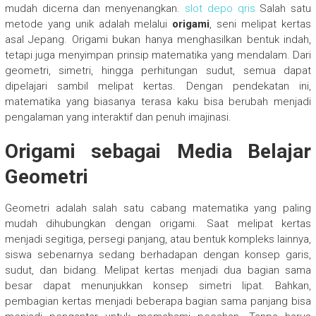
mudah dicerna dan menyenangkan.
slot depo qris
Salah satu
metode yang unik adalah melalui
origami
, seni melipat kertas
asal Jepang. Origami bukan hanya menghasilkan bentuk indah,
tetapi juga menyimpan prinsip matematika yang mendalam. Dari
geometri, simetri, hingga perhitungan sudut, semua dapat
dipelajari sambil melipat kertas. Dengan pendekatan ini,
matematika yang biasanya terasa kaku bisa berubah menjadi
pengalaman yang interaktif dan penuh imajinasi.
Origami sebagai Media Belajar
Geometri
Geometri adalah salah satu cabang matematika yang paling
mudah dihubungkan dengan origami. Saat melipat kertas
menjadi segitiga, persegi panjang, atau bentuk kompleks lainnya,
siswa sebenarnya sedang berhadapan dengan konsep garis,
sudut, dan bidang. Melipat kertas menjadi dua bagian sama
besar dapat menunjukkan konsep simetri lipat. Bahkan,
pembagian kertas menjadi beberapa bagian sama panjang bisa