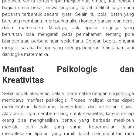
pecahan. Ketika kertas dilipat menjadi dua, empat, atau delapan
bagian sama besar, siswa langsung dapat melihat bagaimana
pecahan terbentuk secara nyata. Selain itu, pola lipatan yang
berulang membantu memperkenalkan konsep barisan dan deret
dalam matematika. Misalnya, pola lipatan segitiga yang
berurutan bisa mengarah pada pemahaman tentang pola
bilangan atau perbandingan sederhana. Dengan begitu, origami
menjadi sarana belajar yang menggabungkan keindahan seni
dan logika matematika.
Manfaat Psikologis dan
Kreativitas
Selain aspek akademis, belajar matematika dengan origami juga
membawa manfaat psikologis. Proses melipat kertas dapat
meningkatkan kesabaran, konsentrasi, dan ketelitian siswa.
Aktivitas ini juga memberi ruang untuk kreativitas, karena setiap
orang bisa menghasilkan bentuk yang berbeda meskipun
memulai dari pola yang sama. Keberhasilan dalam
menyelesaikan lipatan yang rumit dapat menumbuhkan rasa