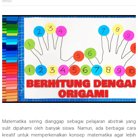
kertas
Matematika sering dianggap sebagai pelajaran abstrak yang
sulit dipahami oleh banyak siswa. Namun, ada berbagai cara
kreatif untuk memperkenalkan konsep matematika agar lebih