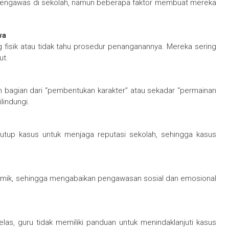
 pengawas di sekolah, namun beberapa faktor membuat mereka
wa
g fisik atau tidak tahu prosedur penanganannya. Mereka sering
ut.
 bagian dari “pembentukan karakter” atau sekadar “permainan
lindungi.
tup kasus untuk menjaga reputasi sekolah, sehingga kasus
demik, sehingga mengabaikan pengawasan sosial dan emosional
jelas, guru tidak memiliki panduan untuk menindaklanjuti kasus