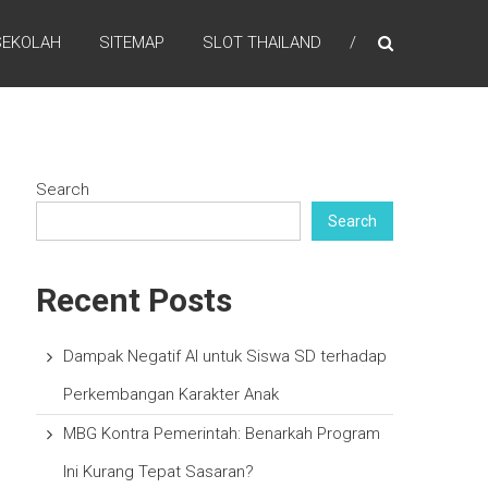
SEKOLAH
SITEMAP
SLOT THAILAND
Search
Search
Recent Posts
Dampak Negatif AI untuk Siswa SD terhadap
Perkembangan Karakter Anak
MBG Kontra Pemerintah: Benarkah Program
Ini Kurang Tepat Sasaran?