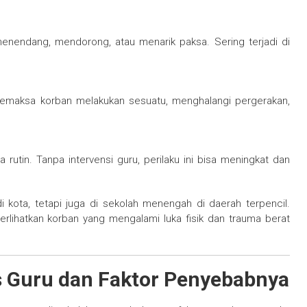
menendang, mendorong, atau menarik paksa. Sering terjadi di
 memaksa korban melakukan sesuatu, menghalangi pergerakan,
utin. Tanpa intervensi guru, perilaku ini bisa meningkat dan
i kota, tetapi juga di sekolah menengah di daerah terpencil.
rlihatkan korban yang mengalami luka fisik dan trauma berat
s Guru dan Faktor Penyebabnya