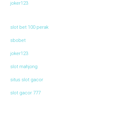
joker123
slot bet 100 perak
sbobet
joker123
slot mahjong
situs slot gacor
slot gacor 777