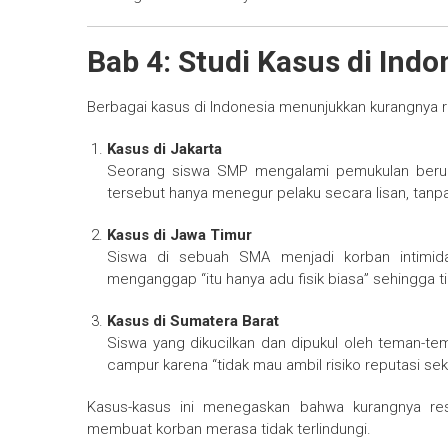
Bab 4: Studi Kasus di Indo
Berbagai kasus di Indonesia menunjukkan kurangnya re
Kasus di Jakarta
Seorang siswa SMP mengalami pemukulan berula
tersebut hanya menegur pelaku secara lisan, tanpa
Kasus di Jawa Timur
Siswa di sebuah SMA menjadi korban intimidas
menganggap “itu hanya adu fisik biasa” sehingga ti
Kasus di Sumatera Barat
Siswa yang dikucilkan dan dipukul oleh teman-t
campur karena “tidak mau ambil risiko reputasi sek
Kasus-kasus ini menegaskan bahwa kurangnya re
membuat korban merasa tidak terlindungi.