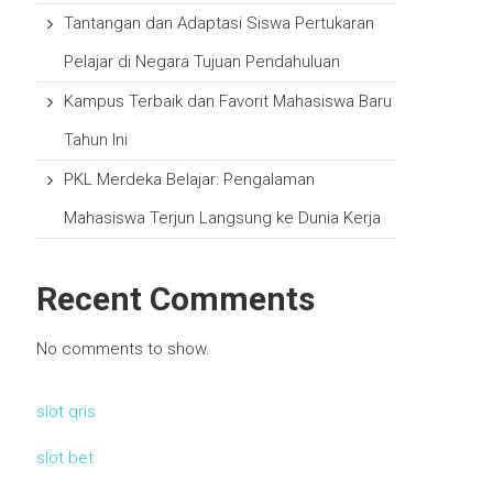
Tantangan dan Adaptasi Siswa Pertukaran
Pelajar di Negara Tujuan Pendahuluan
Kampus Terbaik dan Favorit Mahasiswa Baru
Tahun Ini
PKL Merdeka Belajar: Pengalaman
Mahasiswa Terjun Langsung ke Dunia Kerja
Recent Comments
No comments to show.
slot qris
slot bet