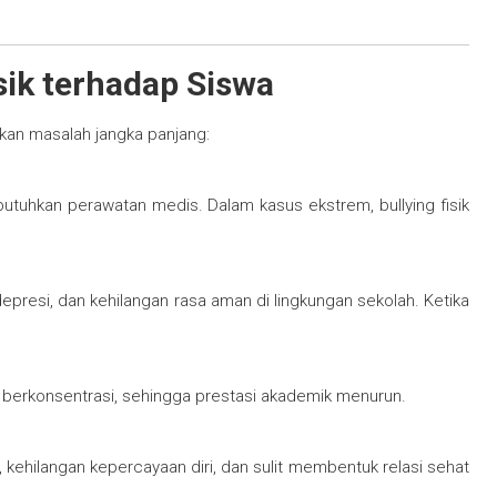
sik terhadap Siswa
lkan masalah jangka panjang:
utuhkan perawatan medis. Dalam kasus ekstrem, bullying fisik
resi, dan kehilangan rasa aman di lingkungan sekolah. Ketika
t berkonsentrasi, sehingga prestasi akademik menurun.
l, kehilangan kepercayaan diri, dan sulit membentuk relasi sehat