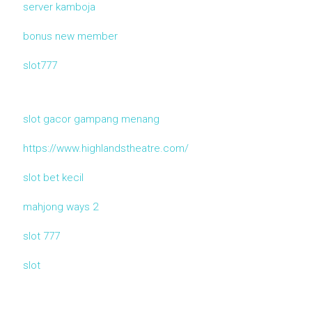
server kamboja
bonus new member
slot777
slot gacor gampang menang
https://www.highlandstheatre.com/
slot bet kecil
mahjong ways 2
slot 777
slot