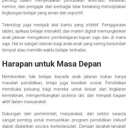
penting dalam menyediakan pendidikan alternatif. Relawan,
mentor, dan pengajar dari berbagai latar belakang menciptakan
lingkungan belajar yang aman dan suportif.
Teknologi juga menjadi alat bantu yang efektif. Penggunaan
tablet, aplikasi belajar interaktif, dan materi digital memungkinkan
anak jalanan mengakses pembelajaran kapan saja dan di mana
saja. Hal ini sangat relevan bagi anak-anak yang sering berpindah
tempat atau memiliki waktu belajar terbatas.
Harapan untuk Masa Depan
Memberikan hak belajar kepada anak jalanan bukan hanya
masalah pendidikan, tetapi juga keadilan sosial. Pendidikan
membuka peluang bagi mereka untuk keluar dari lingkaran
kemiskinan, mengembangkan potensi diri, dan menjadi bagian
aktif dalam masyarakat.
Dukungan dari pemerintah, masyarakat, dan sektor swasta
sangat penting untuk memastikan program pendidikan inklusif
dapat dijalankan secara berkelanjutan. Dengan langkah-langkah