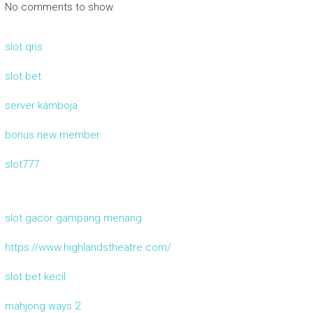
No comments to show.
slot qris
slot bet
server kamboja
bonus new member
slot777
slot gacor gampang menang
https://www.highlandstheatre.com/
slot bet kecil
mahjong ways 2