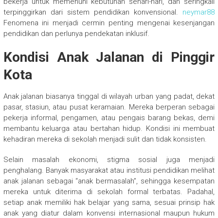
bekerja untuk memenuhi kebutuhan sehari-hari, dan seringkali
terpinggirkan dari sistem pendidikan konvensional.
neymar88
Fenomena ini menjadi cermin penting mengenai kesenjangan
pendidikan dan perlunya pendekatan inklusif.
Kondisi Anak Jalanan di Pinggir
Kota
Anak jalanan biasanya tinggal di wilayah urban yang padat, dekat
pasar, stasiun, atau pusat keramaian. Mereka berperan sebagai
pekerja informal, pengamen, atau pengais barang bekas, demi
membantu keluarga atau bertahan hidup. Kondisi ini membuat
kehadiran mereka di sekolah menjadi sulit dan tidak konsisten.
Selain masalah ekonomi, stigma sosial juga menjadi
penghalang. Banyak masyarakat atau institusi pendidikan melihat
anak jalanan sebagai “anak bermasalah”, sehingga kesempatan
mereka untuk diterima di sekolah formal terbatas. Padahal,
setiap anak memiliki hak belajar yang sama, sesuai prinsip hak
anak yang diatur dalam konvensi internasional maupun hukum