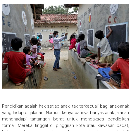
Pendidikan adalah hak setiap anak, tak terkecuali bagi anak-anak
yang hidup di jalanan. Namun, kenyataannya banyak anak jalanan
menghadapi tantangan berat untuk mengakses pendidikan
formal. Mereka tinggal di pinggiran kota atau kawasan padat,