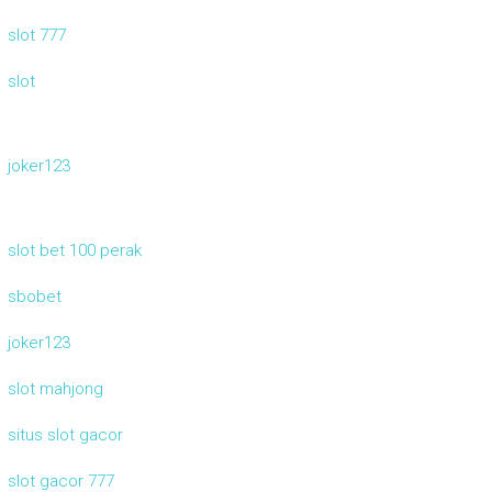
slot 777
slot
joker123
slot bet 100 perak
sbobet
joker123
slot mahjong
situs slot gacor
slot gacor 777