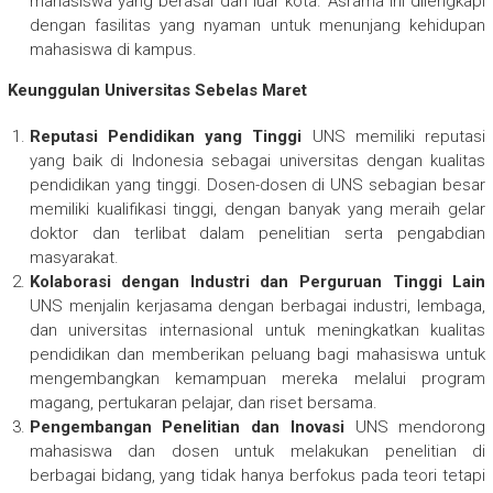
mahasiswa yang berasal dari luar kota. Asrama ini dilengkapi
dengan fasilitas yang nyaman untuk menunjang kehidupan
mahasiswa di kampus.
Keunggulan Universitas Sebelas Maret
Reputasi Pendidikan yang Tinggi
UNS memiliki reputasi
yang baik di Indonesia sebagai universitas dengan kualitas
pendidikan yang tinggi. Dosen-dosen di UNS sebagian besar
memiliki kualifikasi tinggi, dengan banyak yang meraih gelar
doktor dan terlibat dalam penelitian serta pengabdian
masyarakat.
Kolaborasi dengan Industri dan Perguruan Tinggi Lain
UNS menjalin kerjasama dengan berbagai industri, lembaga,
dan universitas internasional untuk meningkatkan kualitas
pendidikan dan memberikan peluang bagi mahasiswa untuk
mengembangkan kemampuan mereka melalui program
magang, pertukaran pelajar, dan riset bersama.
Pengembangan Penelitian dan Inovasi
UNS mendorong
mahasiswa dan dosen untuk melakukan penelitian di
berbagai bidang, yang tidak hanya berfokus pada teori tetapi