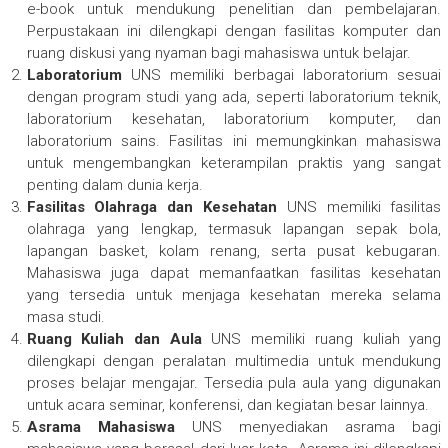
e-book untuk mendukung penelitian dan pembelajaran.
Perpustakaan ini dilengkapi dengan fasilitas komputer dan
ruang diskusi yang nyaman bagi mahasiswa untuk belajar.
Laboratorium
UNS memiliki berbagai laboratorium sesuai
dengan program studi yang ada, seperti laboratorium teknik,
laboratorium kesehatan, laboratorium komputer, dan
laboratorium sains. Fasilitas ini memungkinkan mahasiswa
untuk mengembangkan keterampilan praktis yang sangat
penting dalam dunia kerja.
Fasilitas Olahraga dan Kesehatan
UNS memiliki fasilitas
olahraga yang lengkap, termasuk lapangan sepak bola,
lapangan basket, kolam renang, serta pusat kebugaran.
Mahasiswa juga dapat memanfaatkan fasilitas kesehatan
yang tersedia untuk menjaga kesehatan mereka selama
masa studi.
Ruang Kuliah dan Aula
UNS memiliki ruang kuliah yang
dilengkapi dengan peralatan multimedia untuk mendukung
proses belajar mengajar. Tersedia pula aula yang digunakan
untuk acara seminar, konferensi, dan kegiatan besar lainnya.
Asrama Mahasiswa
UNS menyediakan asrama bagi