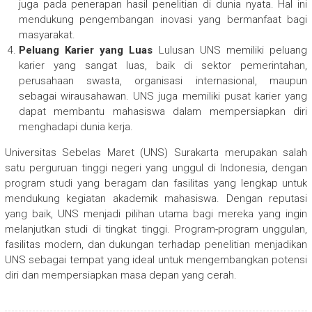
juga pada penerapan hasil penelitian di dunia nyata. Hal ini
mendukung pengembangan inovasi yang bermanfaat bagi
masyarakat.
Peluang Karier yang Luas
Lulusan UNS memiliki peluang
karier yang sangat luas, baik di sektor pemerintahan,
perusahaan swasta, organisasi internasional, maupun
sebagai wirausahawan. UNS juga memiliki pusat karier yang
dapat membantu mahasiswa dalam mempersiapkan diri
menghadapi dunia kerja.
Universitas Sebelas Maret (UNS) Surakarta merupakan salah
satu perguruan tinggi negeri yang unggul di Indonesia, dengan
program studi yang beragam dan fasilitas yang lengkap untuk
mendukung kegiatan akademik mahasiswa. Dengan reputasi
yang baik, UNS menjadi pilihan utama bagi mereka yang ingin
melanjutkan studi di tingkat tinggi. Program-program unggulan,
fasilitas modern, dan dukungan terhadap penelitian menjadikan
UNS sebagai tempat yang ideal untuk mengembangkan potensi
diri dan mempersiapkan masa depan yang cerah.