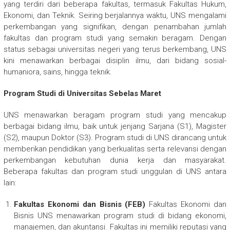
yang terdiri dari beberapa fakultas, termasuk Fakultas Hukum,
Ekonomi, dan Teknik. Seiring berjalannya waktu, UNS mengalami
perkembangan yang signifikan, dengan penambahan jumlah
fakultas dan program studi yang semakin beragam. Dengan
status sebagai universitas negeri yang terus berkembang, UNS
kini menawarkan berbagai disiplin ilmu, dari bidang sosial-
humaniora, sains, hingga teknik.
Program Studi di Universitas Sebelas Maret
UNS menawarkan beragam program studi yang mencakup
berbagai bidang ilmu, baik untuk jenjang Sarjana (S1), Magister
(S2), maupun Doktor (S3). Program studi di UNS dirancang untuk
memberikan pendidikan yang berkualitas serta relevansi dengan
perkembangan kebutuhan dunia kerja dan masyarakat.
Beberapa fakultas dan program studi unggulan di UNS antara
lain:
Fakultas Ekonomi dan Bisnis (FEB)
Fakultas Ekonomi dan
Bisnis UNS menawarkan program studi di bidang ekonomi,
manajemen, dan akuntansi. Fakultas ini memiliki reputasi yang