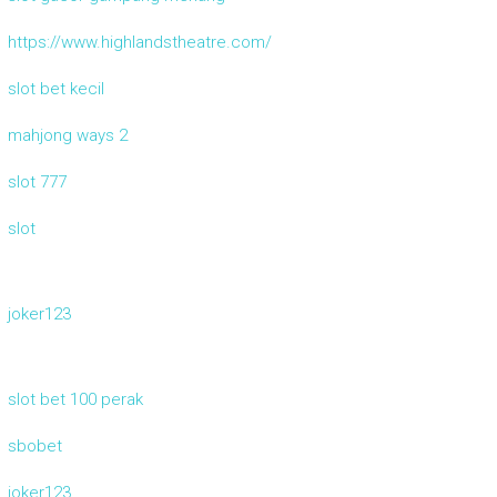
https://www.highlandstheatre.com/
slot bet kecil
mahjong ways 2
slot 777
slot
joker123
slot bet 100 perak
sbobet
joker123