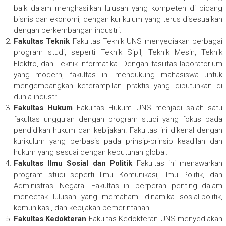
baik dalam menghasilkan lulusan yang kompeten di bidang
bisnis dan ekonomi, dengan kurikulum yang terus disesuaikan
dengan perkembangan industri.
Fakultas Teknik
Fakultas Teknik UNS menyediakan berbagai
program studi, seperti Teknik Sipil, Teknik Mesin, Teknik
Elektro, dan Teknik Informatika. Dengan fasilitas laboratorium
yang modern, fakultas ini mendukung mahasiswa untuk
mengembangkan keterampilan praktis yang dibutuhkan di
dunia industri.
Fakultas Hukum
Fakultas Hukum UNS menjadi salah satu
fakultas unggulan dengan program studi yang fokus pada
pendidikan hukum dan kebijakan. Fakultas ini dikenal dengan
kurikulum yang berbasis pada prinsip-prinsip keadilan dan
hukum yang sesuai dengan kebutuhan global.
Fakultas Ilmu Sosial dan Politik
Fakultas ini menawarkan
program studi seperti Ilmu Komunikasi, Ilmu Politik, dan
Administrasi Negara. Fakultas ini berperan penting dalam
mencetak lulusan yang memahami dinamika sosial-politik,
komunikasi, dan kebijakan pemerintahan.
Fakultas Kedokteran
Fakultas Kedokteran UNS menyediakan