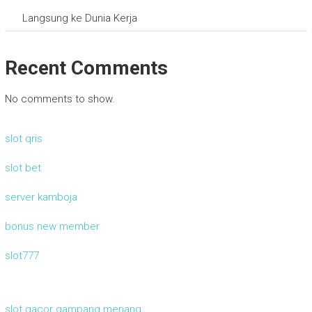
Langsung ke Dunia Kerja
Recent Comments
No comments to show.
slot qris
slot bet
server kamboja
bonus new member
slot777
slot gacor gampang menang