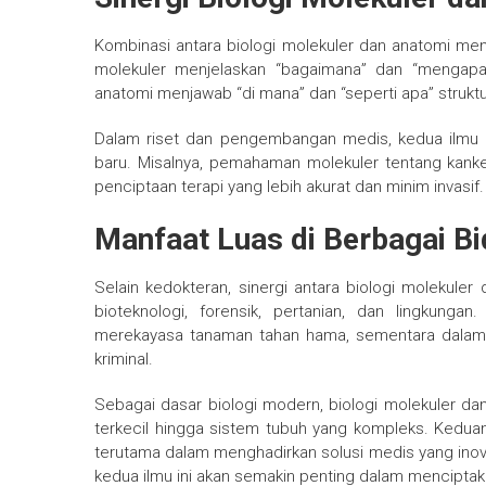
Kombinasi antara biologi molekuler dan anatomi men
molekuler menjelaskan “bagaimana” dan “mengapa” 
anatomi menjawab “di mana” dan “seperti apa” struktur
Dalam riset dan pengembangan medis, kedua ilmu 
baru. Misalnya, pemahaman molekuler tentang kan
penciptaan terapi yang lebih akurat dan minim invasif.
Manfaat Luas di Berbagai B
Selain kedokteran, sinergi antara biologi molekule
bioteknologi, forensik, pertanian, dan lingkung
merekayasa tanaman tahan hama, sementara dalam fo
kriminal.
Sebagai dasar biologi modern, biologi molekuler da
terkecil hingga sistem tubuh yang kompleks. Kedua
terutama dalam menghadirkan solusi medis yang inova
kedua ilmu ini akan semakin penting dalam menciptak