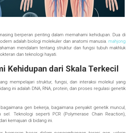
g-masing berperan penting dalam memahami kehidupan. Dua di
odern adalah biologi molekuler dan anatomi manusia.
mahjong
haman mendalam tentang struktur dan fungsi tubuh makhluk
kteran dan teknologi hayati.
 Kehidupan dari Skala Terkecil
ng mempelajari struktur, fungsi, dan interaksi molekul yang
ang ini adalah DNA, RNA, protein, dan proses regulasi genetik
 bagaimana gen bekerja, bagaimana penyakit genetik muncul,
m sel. Teknologi seperti PCR (Polymerase Chain Reaction),
ari kemajuan di bidang ini.