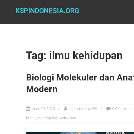
Skip
to
KSPINDONESIA.ORG
content
Tag: ilmu kehidupan
Biologi Molekuler dan Ana
Modern
June 19, 2025
kspindonesiaor88
0 Comment
,
kehidupan
teknologi kedokteran