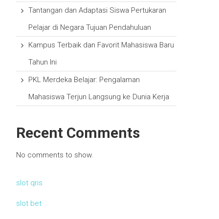
Tantangan dan Adaptasi Siswa Pertukaran
Pelajar di Negara Tujuan Pendahuluan
Kampus Terbaik dan Favorit Mahasiswa Baru
Tahun Ini
PKL Merdeka Belajar: Pengalaman
Mahasiswa Terjun Langsung ke Dunia Kerja
Recent Comments
No comments to show.
slot qris
slot bet