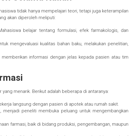
siswa tidak hanya mempelajari teori, tetapi juga keterampilan
ng akan diperoleh meliputi:
Mahasiswa belajar tentang formulasi, efek farmakologis, dan
untuk mengevaluasi kualitas bahan baku, melakukan penelitian,
 memberikan informasi dengan jelas kepada pasien atau tim
armasi
er yang menarik. Berikut adalah beberapa di antaranya:
bekerja langsung dengan pasien di apotek atau rumah sakit.
asi, menjadi peneliti membuka peluang untuk mengembangkan
ahaan farmasi, baik di bidang produksi, pengembangan, maupun