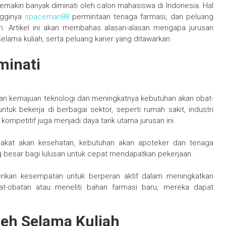
 semakin banyak diminati oleh calon mahasiswa di Indonesia. Hal
ingginya
spaceman88
permintaan tenaga farmasi, dan peluang
n. Artikel ini akan membahas alasan-alasan mengapa jurusan
selama kuliah, serta peluang karier yang ditawarkan.
minati
gan kemajuan teknologi dan meningkatnya kebutuhan akan obat-
tuk bekerja di berbagai sektor, seperti rumah sakit, industri
 kompetitif juga menjadi daya tarik utama jurusan ini.
akat akan kesehatan, kebutuhan akan apoteker dan tenaga
ng besar bagi lulusan untuk cepat mendapatkan pekerjaan.
rikan kesempatan untuk berperan aktif dalam meningkatkan
at-obatan atau meneliti bahan farmasi baru, mereka dapat
leh Selama Kuliah