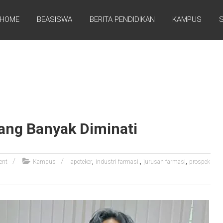
HOME
BEASISWA
BERITA PENDIDIKAN
KAMPUS
yang Banyak Diminati
,
,
,
ent
Kampus
apoteker
industri farmasi.
jurusan farmasi
prospek