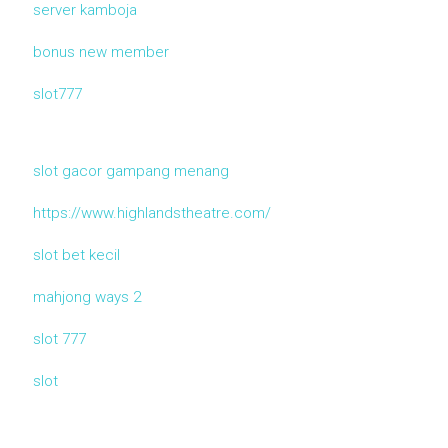
server kamboja
bonus new member
slot777
slot gacor gampang menang
https://www.highlandstheatre.com/
slot bet kecil
mahjong ways 2
slot 777
slot