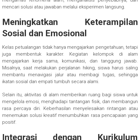
mengamati fenomena alam, menganalisis penyebabnya, dan
mencari solusi atau jawaban melalui eksperimen langsung.
Meningkatkan Keterampilan
Sosial dan Emosional
Kelas petualangan tidak hanya mengajarkan pengetahuan, tetapi
juga membentuk karakter. Kegiatan kelompok di alam
mengajarkan kerja sama, komunikasi, dan tanggung jawab.
Misalnya, saat melakukan perjalanan hiking, siswa harus saling
membantu menavigasi jalur atau membagi tugas, sehingga
ikatan sosial dan empati tumbuh secara alami.
Selain itu, aktivitas di alam memberikan ruang bagi siswa untuk
mengelola emosi, menghadapi tantangan fisik, dan membangun
rasa percaya diri. Keberhasilan menyelesaikan rintangan atau
menemukan solusi kreatif menumbuhkan rasa pencapaian yang
positif.
Integrasi dengan Kurikulum