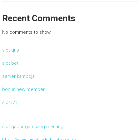
Recent Comments
No comments to show.
slot qris
slot bet
server kamboja
bonus new member
slot777
slot gacor gampang menang
https://www.highlandstheatre.com/