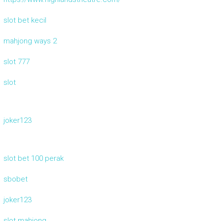
slot bet kecil
mahjong ways 2
slot 777
slot
joker123
slot bet 100 perak
sbobet
joker123
slot mahjong