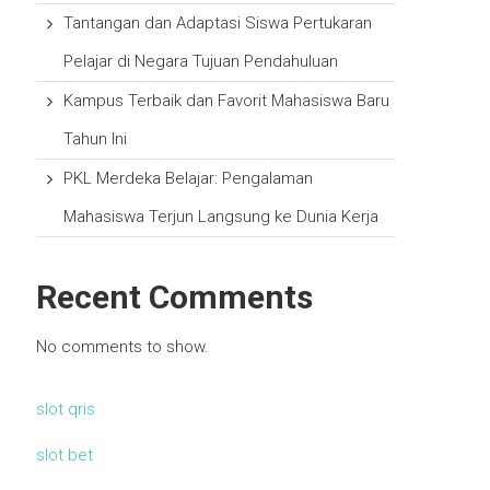
Tantangan dan Adaptasi Siswa Pertukaran
Pelajar di Negara Tujuan Pendahuluan
Kampus Terbaik dan Favorit Mahasiswa Baru
Tahun Ini
PKL Merdeka Belajar: Pengalaman
Mahasiswa Terjun Langsung ke Dunia Kerja
Recent Comments
No comments to show.
slot qris
slot bet