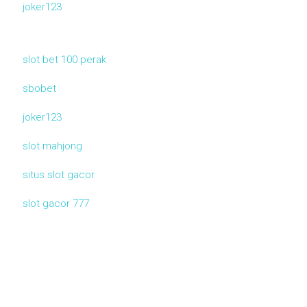
joker123
slot bet 100 perak
sbobet
joker123
slot mahjong
situs slot gacor
slot gacor 777