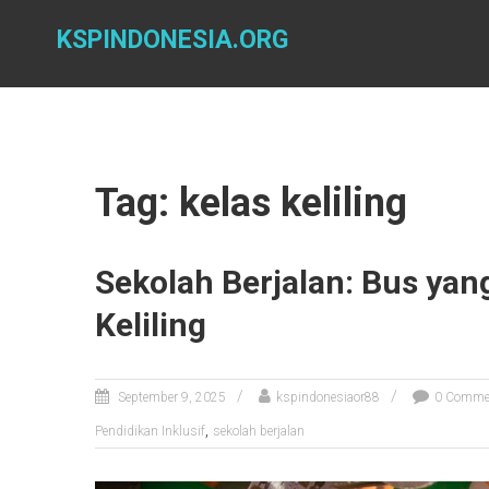
Skip
to
KSPINDONESIA.ORG
content
Tag: kelas keliling
Sekolah Berjalan: Bus yan
Keliling
September 9, 2025
kspindonesiaor88
0 Comme
,
Pendidikan Inklusif
sekolah berjalan