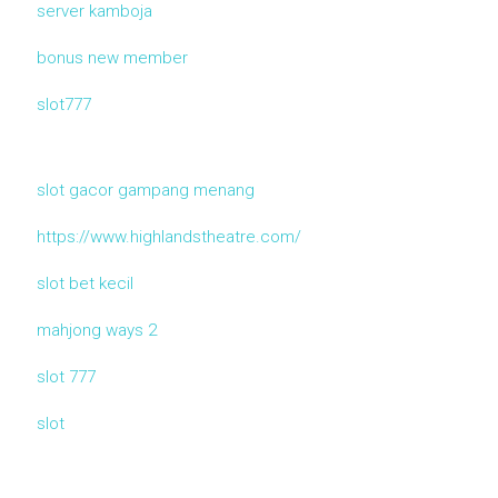
server kamboja
bonus new member
slot777
slot gacor gampang menang
https://www.highlandstheatre.com/
slot bet kecil
mahjong ways 2
slot 777
slot