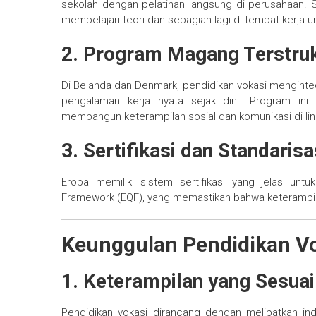
sekolah dengan pelatihan langsung di perusahaan.
mempelajari teori dan sebagian lagi di tempat kerja 
2. Program Magang Terstruk
Di Belanda dan Denmark, pendidikan vokasi mengint
pengalaman kerja nyata sejak dini. Program ini 
membangun keterampilan sosial dan komunikasi di lin
3. Sertifikasi dan Standaris
Eropa memiliki sistem sertifikasi yang jelas untuk
Framework (EQF), yang memastikan bahwa keterampilan
Keunggulan Pendidikan Vo
1. Keterampilan yang Sesuai
Pendidikan vokasi dirancang dengan melibatkan ind