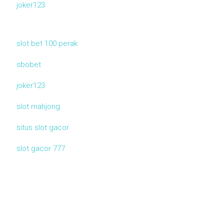
joker123
slot bet 100 perak
sbobet
joker123
slot mahjong
situs slot gacor
slot gacor 777