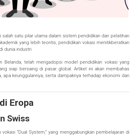
 salah satu pilar utama dalam sistem pendidikan dan pelatihan
demik yang lebih teoritis, pendidikan vokasi menitikberatkan
 dunia industri.
an Belanda, telah mengadopsi model pendidikan vokasi yang
ng siap bersaing di pasar global. Artikel ini akan membahas
ja, apa keunggulannya, serta dampaknya terhadap ekonomi dan
di Eropa
an Swiss
n vokasi “Dual System,” yang menggabungkan pembelajaran di