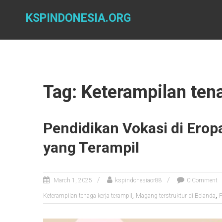
Skip
to
KSPINDONESIA.ORG
content
Tag: Keterampilan tena
Pendidikan Vokasi di Erop
yang Terampil
March 1, 2025
kspindonesiaor88
0 Comment
,
,
Keterampilan tenaga kerja terampil
Magang terstruktur di Belanda
P