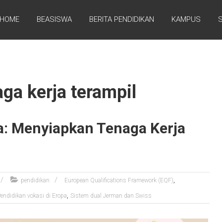
HOME
BEASISWA
BERITA PENDIDIKAN
KAMPUS
ga kerja terampil
a: Menyiapkan Tenaga Kerja
,
pendidikan
European Qualifications Framework (EQF)
,
endidikan vokasi di Eropa
Sistem dual Jerman dan Swiss