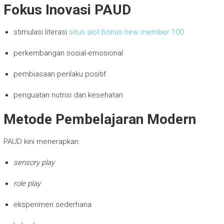
Fokus Inovasi PAUD
stimulasi literasi
situs slot bonus new member 100
perkembangan sosial-emosional
pembiasaan perilaku positif
penguatan nutrisi dan kesehatan
Metode Pembelajaran Modern
PAUD kini menerapkan:
sensory play
role play
eksperimen sederhana