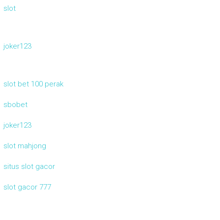
slot
joker123
slot bet 100 perak
sbobet
joker123
slot mahjong
situs slot gacor
slot gacor 777