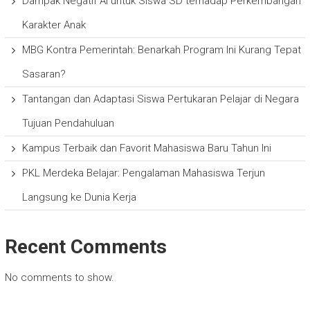
Dampak Negatif AI untuk Siswa SD terhadap Perkembangan
Karakter Anak
MBG Kontra Pemerintah: Benarkah Program Ini Kurang Tepat
Sasaran?
Tantangan dan Adaptasi Siswa Pertukaran Pelajar di Negara
Tujuan Pendahuluan
Kampus Terbaik dan Favorit Mahasiswa Baru Tahun Ini
PKL Merdeka Belajar: Pengalaman Mahasiswa Terjun
Langsung ke Dunia Kerja
Recent Comments
No comments to show.