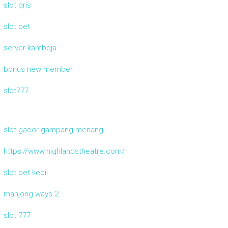
slot qris
slot bet
server kamboja
bonus new member
slot777
slot gacor gampang menang
https://www.highlandstheatre.com/
slot bet kecil
mahjong ways 2
slot 777