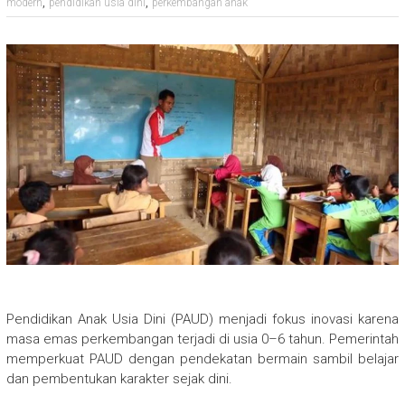
,
,
modern
pendidikan usia dini
perkembangan anak
Pendidikan Anak Usia Dini (PAUD) menjadi fokus inovasi karena
masa emas perkembangan terjadi di usia 0–6 tahun. Pemerintah
memperkuat PAUD dengan pendekatan bermain sambil belajar
dan pembentukan karakter sejak dini.