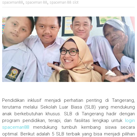
,
,
spaceman88
spaceman 88
spaceman 88 slot
Pendidikan inklusif menjadi perhatian penting di Tangerang,
terutama melalui Sekolah Luar Biasa (SLB) yang mendukung
anak berkebutuhan khusus. SLB di Tangerang hadir dengan
program pendidikan, terapi, dan fasilitas lengkap untuk
login
spaceman88
mendukung tumbuh kembang siswa secara
optimal. Berikut adalah 5 SLB terbaik yang bisa menjadi pilihan