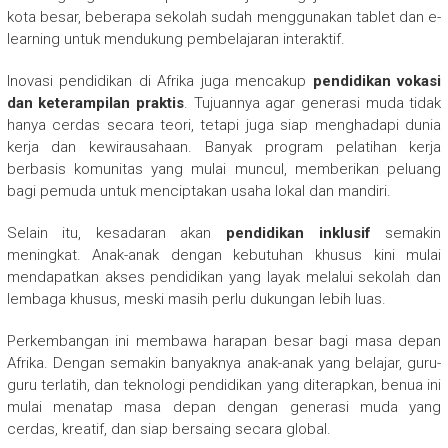
kota besar, beberapa sekolah sudah menggunakan tablet dan e-
learning untuk mendukung pembelajaran interaktif.
Inovasi pendidikan di Afrika juga mencakup
pendidikan vokasi
dan keterampilan praktis
. Tujuannya agar generasi muda tidak
hanya cerdas secara teori, tetapi juga siap menghadapi dunia
kerja dan kewirausahaan. Banyak program pelatihan kerja
berbasis komunitas yang mulai muncul, memberikan peluang
bagi pemuda untuk menciptakan usaha lokal dan mandiri.
Selain itu, kesadaran akan
pendidikan inklusif
semakin
meningkat. Anak-anak dengan kebutuhan khusus kini mulai
mendapatkan akses pendidikan yang layak melalui sekolah dan
lembaga khusus, meski masih perlu dukungan lebih luas.
Perkembangan ini membawa harapan besar bagi masa depan
Afrika. Dengan semakin banyaknya anak-anak yang belajar, guru-
guru terlatih, dan teknologi pendidikan yang diterapkan, benua ini
mulai menatap masa depan dengan generasi muda yang
cerdas, kreatif, dan siap bersaing secara global.