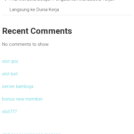
Langsung ke Dunia Kerja
Recent Comments
No comments to show.
slot qris
slot bet
server kamboja
bonus new member
slot777