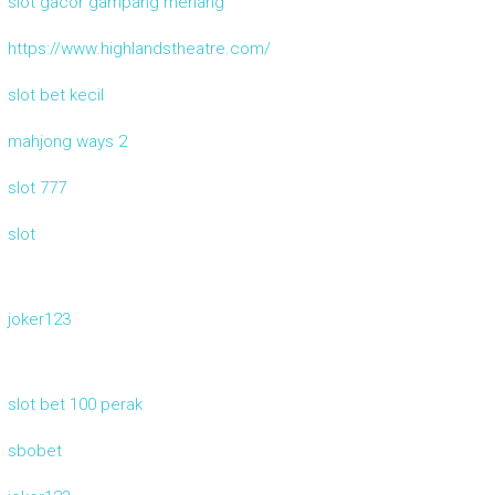
slot gacor gampang menang
https://www.highlandstheatre.com/
slot bet kecil
mahjong ways 2
slot 777
slot
joker123
slot bet 100 perak
sbobet