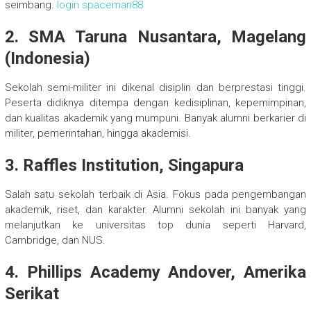
seimbang.
login spaceman88
2.
SMA Taruna Nusantara, Magelang
(Indonesia)
Sekolah semi-militer ini dikenal disiplin dan berprestasi tinggi.
Peserta didiknya ditempa dengan kedisiplinan, kepemimpinan,
dan kualitas akademik yang mumpuni. Banyak alumni berkarier di
militer, pemerintahan, hingga akademisi.
3.
Raffles Institution, Singapura
Salah satu sekolah terbaik di Asia. Fokus pada pengembangan
akademik, riset, dan karakter. Alumni sekolah ini banyak yang
melanjutkan ke universitas top dunia seperti Harvard,
Cambridge, dan NUS.
4.
Phillips Academy Andover, Amerika
Serikat