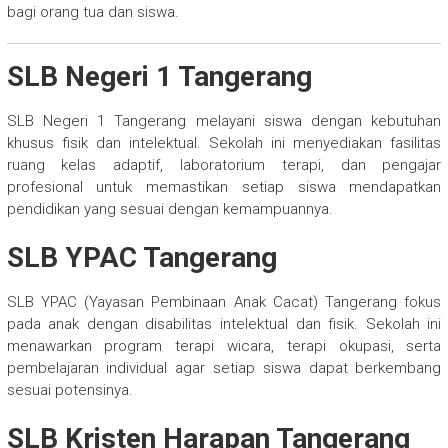
bagi orang tua dan siswa.
SLB Negeri 1 Tangerang
SLB Negeri 1 Tangerang melayani siswa dengan kebutuhan
khusus fisik dan intelektual. Sekolah ini menyediakan fasilitas
ruang kelas adaptif, laboratorium terapi, dan pengajar
profesional untuk memastikan setiap siswa mendapatkan
pendidikan yang sesuai dengan kemampuannya.
SLB YPAC Tangerang
SLB YPAC (Yayasan Pembinaan Anak Cacat) Tangerang fokus
pada anak dengan disabilitas intelektual dan fisik. Sekolah ini
menawarkan program terapi wicara, terapi okupasi, serta
pembelajaran individual agar setiap siswa dapat berkembang
sesuai potensinya.
SLB Kristen Harapan Tangerang