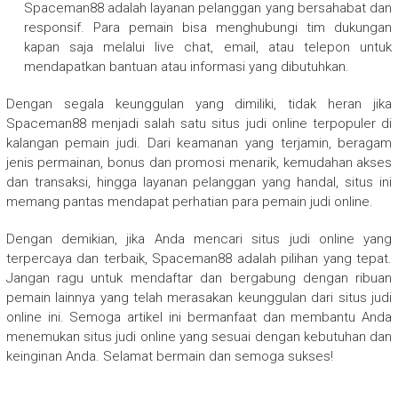
Spaceman88 adalah layanan pelanggan yang bersahabat dan
responsif. Para pemain bisa menghubungi tim dukungan
kapan saja melalui live chat, email, atau telepon untuk
mendapatkan bantuan atau informasi yang dibutuhkan.
Dengan segala keunggulan yang dimiliki, tidak heran jika
Spaceman88 menjadi salah satu situs judi online terpopuler di
kalangan pemain judi. Dari keamanan yang terjamin, beragam
jenis permainan, bonus dan promosi menarik, kemudahan akses
dan transaksi, hingga layanan pelanggan yang handal, situs ini
memang pantas mendapat perhatian para pemain judi online.
Dengan demikian, jika Anda mencari situs judi online yang
terpercaya dan terbaik, Spaceman88 adalah pilihan yang tepat.
Jangan ragu untuk mendaftar dan bergabung dengan ribuan
pemain lainnya yang telah merasakan keunggulan dari situs judi
online ini. Semoga artikel ini bermanfaat dan membantu Anda
menemukan situs judi online yang sesuai dengan kebutuhan dan
keinginan Anda. Selamat bermain dan semoga sukses!