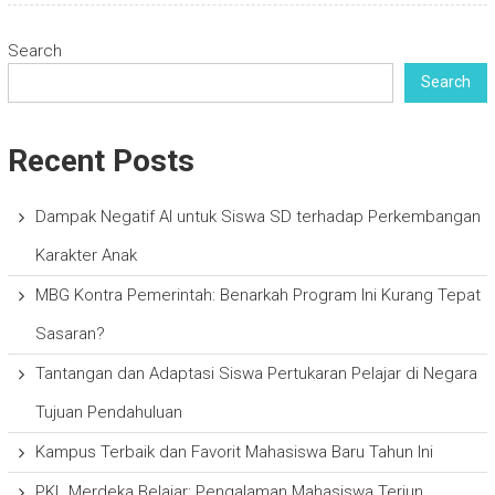
Search
Search
Recent Posts
Dampak Negatif AI untuk Siswa SD terhadap Perkembangan
Karakter Anak
MBG Kontra Pemerintah: Benarkah Program Ini Kurang Tepat
Sasaran?
Tantangan dan Adaptasi Siswa Pertukaran Pelajar di Negara
Tujuan Pendahuluan
Kampus Terbaik dan Favorit Mahasiswa Baru Tahun Ini
PKL Merdeka Belajar: Pengalaman Mahasiswa Terjun