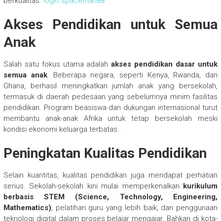
berkualitas.
login spaceman88
Akses Pendidikan untuk Semua
Anak
Salah satu fokus utama adalah
akses pendidikan dasar untuk
semua anak
. Beberapa negara, seperti Kenya, Rwanda, dan
Ghana, berhasil meningkatkan jumlah anak yang bersekolah,
termasuk di daerah pedesaan yang sebelumnya minim fasilitas
pendidikan. Program beasiswa dan dukungan internasional turut
membantu anak-anak Afrika untuk tetap bersekolah meski
kondisi ekonomi keluarga terbatas.
Peningkatan Kualitas Pendidikan
Selain kuantitas, kualitas pendidikan juga mendapat perhatian
serius. Sekolah-sekolah kini mulai memperkenalkan
kurikulum
berbasis STEM (Science, Technology, Engineering,
Mathematics)
, pelatihan guru yang lebih baik, dan penggunaan
teknologi digital dalam proses belajar mengajar. Bahkan di kota-