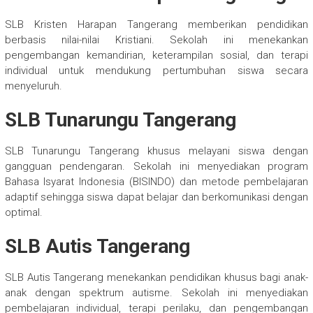
SLB Kristen Harapan Tangerang memberikan pendidikan
berbasis nilai-nilai Kristiani. Sekolah ini menekankan
pengembangan kemandirian, keterampilan sosial, dan terapi
individual untuk mendukung pertumbuhan siswa secara
menyeluruh.
SLB Tunarungu Tangerang
SLB Tunarungu Tangerang khusus melayani siswa dengan
gangguan pendengaran. Sekolah ini menyediakan program
Bahasa Isyarat Indonesia (BISINDO) dan metode pembelajaran
adaptif sehingga siswa dapat belajar dan berkomunikasi dengan
optimal.
SLB Autis Tangerang
SLB Autis Tangerang menekankan pendidikan khusus bagi anak-
anak dengan spektrum autisme. Sekolah ini menyediakan
pembelajaran individual, terapi perilaku, dan pengembangan