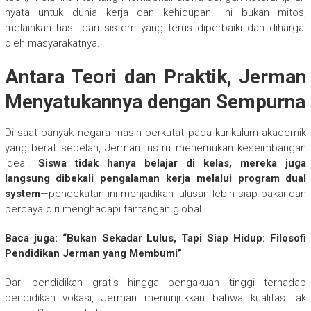
nyata untuk dunia kerja dan kehidupan. Ini bukan mitos,
melainkan hasil dari sistem yang terus diperbaiki dan dihargai
oleh masyarakatnya.
Antara Teori dan Praktik, Jerman
Menyatukannya dengan Sempurna
Di saat banyak negara masih berkutat pada kurikulum akademik
yang berat sebelah, Jerman justru menemukan keseimbangan
ideal.
Siswa tidak hanya belajar di kelas, mereka juga
langsung dibekali pengalaman kerja melalui program dual
system
—pendekatan ini menjadikan lulusan lebih siap pakai dan
percaya diri menghadapi tantangan global.
Baca juga: “Bukan Sekadar Lulus, Tapi Siap Hidup: Filosofi
Pendidikan Jerman yang Membumi”
Dari pendidikan gratis hingga pengakuan tinggi terhadap
pendidikan vokasi, Jerman menunjukkan bahwa kualitas tak