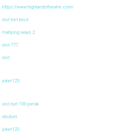
https://www.highlandstheatre.com/
slot bet kecil
mahjong ways 2
slot 777
slot
joker123
slot bet 100 perak
sbobet
joker123