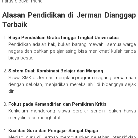
harus dibayar mahal.
Alasan Pendidikan di Jerman Dianggap
Terbaik
Biaya Pendidikan Gratis hingga Tingkat Universitas
Pendidikan adalah hak, bukan barang mewah—semua warga
negara dan bahkan pelajar asing bisa menikmati kuliah tanpa
biaya besar.
Sistem Dual: Kombinasi Belajar dan Magang
Siswa SMK di Jerman menjalani program magang bersamaan
dengan sekolah, menjadikan mereka ahli di bidangnya sejak
dini.
Fokus pada Kemandirian dan Pemikiran Kritis
Kurikulum mendorong siswa berpikir sendiri, bukan hanya
menyalin atau menghafal.
Kualitas Guru dan Pengajar Sangat Dijaga
Menjadi guru di Jerman membutuhkan pelatihan intensif dan