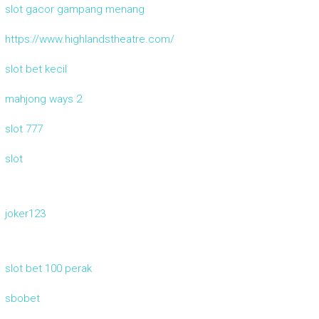
slot gacor gampang menang
https://www.highlandstheatre.com/
slot bet kecil
mahjong ways 2
slot 777
slot
joker123
slot bet 100 perak
sbobet