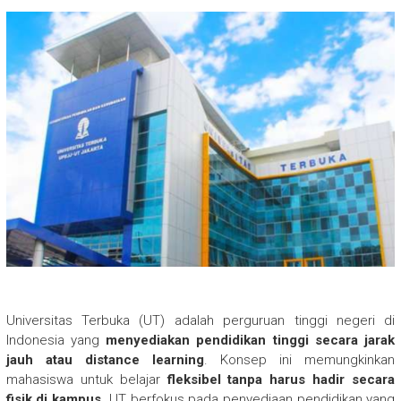
Universitas Terbuka (UT) adalah perguruan tinggi negeri di
Indonesia yang
menyediakan pendidikan tinggi secara jarak
jauh atau distance learning
. Konsep ini memungkinkan
mahasiswa untuk belajar
fleksibel tanpa harus hadir secara
fisik di kampus
. UT berfokus pada penyediaan pendidikan yang