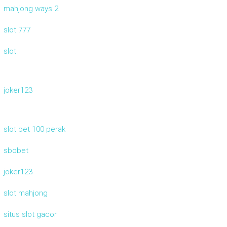
mahjong ways 2
slot 777
slot
joker123
slot bet 100 perak
sbobet
joker123
slot mahjong
situs slot gacor