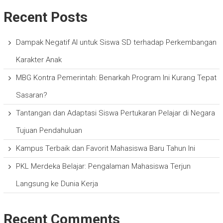
Recent Posts
Dampak Negatif AI untuk Siswa SD terhadap Perkembangan
Karakter Anak
MBG Kontra Pemerintah: Benarkah Program Ini Kurang Tepat
Sasaran?
Tantangan dan Adaptasi Siswa Pertukaran Pelajar di Negara
Tujuan Pendahuluan
Kampus Terbaik dan Favorit Mahasiswa Baru Tahun Ini
PKL Merdeka Belajar: Pengalaman Mahasiswa Terjun
Langsung ke Dunia Kerja
Recent Comments