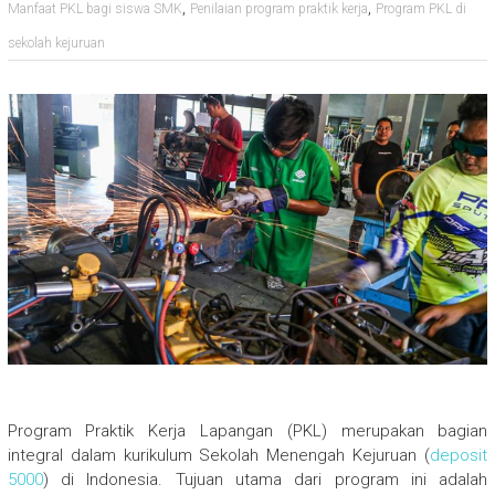
,
,
Manfaat PKL bagi siswa SMK
Penilaian program praktik kerja
Program PKL di
sekolah kejuruan
Program Praktik Kerja Lapangan (PKL) merupakan bagian
integral dalam kurikulum Sekolah Menengah Kejuruan (
deposit
5000
) di Indonesia. Tujuan utama dari program ini adalah