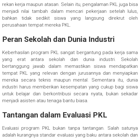
rekan kerja maupun atasan. Selain itu, pengalaman PKL juga bisa
menjadi nilai tambah dalam mencari pekerjaan setelah lulus,
bahkan tidak sedikit siswa yang langsung direkrut oleh
perusahaan tempat mereka PKL.
Peran Sekolah dan Dunia Industri
Keberhasilan program PKL sangat bergantung pada kerja sama
yang erat antara sekolah dan dunia industri. Sekolah
bertanggung jawab dalam memastikan siswa mendapatkan
tempat PKL yang relevan dengan jurusannya dan menyiapkan
mereka secara teknis maupun mental. Sementara itu, dunia
industri harus memberikan kesempatan yang cukup bagi siswa
untuk belajar dan berkontribusi secara nyata, bukan sekadar
menjadi asisten atau tenaga bantu biasa.
Tantangan dalam Evaluasi PKL
Evaluasi program PKL bukan tanpa tantangan. Salah satunya
adalah kurangnya standar evaluasi yang baku antara sekolah dan