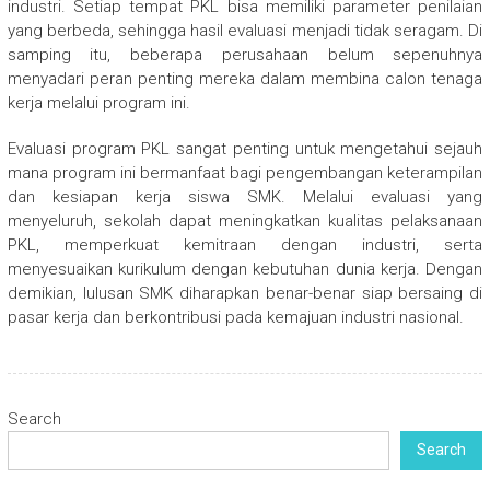
industri. Setiap tempat PKL bisa memiliki parameter penilaian
yang berbeda, sehingga hasil evaluasi menjadi tidak seragam. Di
samping itu, beberapa perusahaan belum sepenuhnya
menyadari peran penting mereka dalam membina calon tenaga
kerja melalui program ini.
Evaluasi program PKL sangat penting untuk mengetahui sejauh
mana program ini bermanfaat bagi pengembangan keterampilan
dan kesiapan kerja siswa SMK. Melalui evaluasi yang
menyeluruh, sekolah dapat meningkatkan kualitas pelaksanaan
PKL, memperkuat kemitraan dengan industri, serta
menyesuaikan kurikulum dengan kebutuhan dunia kerja. Dengan
demikian, lulusan SMK diharapkan benar-benar siap bersaing di
pasar kerja dan berkontribusi pada kemajuan industri nasional.
Search
Search