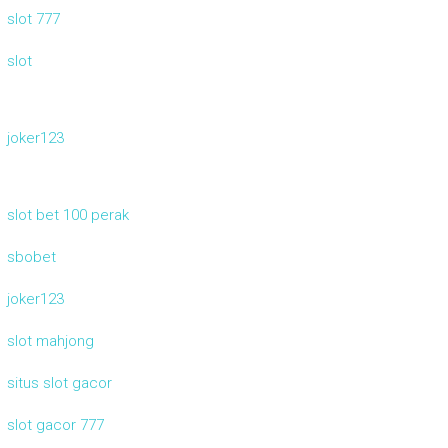
slot 777
slot
joker123
slot bet 100 perak
sbobet
joker123
slot mahjong
situs slot gacor
slot gacor 777