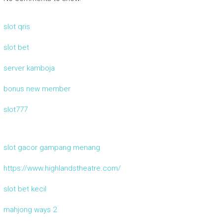
slot qris
slot bet
server kamboja
bonus new member
slot777
slot gacor gampang menang
https://www.highlandstheatre.com/
slot bet kecil
mahjong ways 2