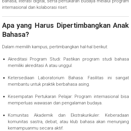
bahasa, literasi digital, serta pertukaran budaya melalui program
internasional dan kolaborasi riset.
Apa yang Harus Dipertimbangkan Anak
Bahasa?
Dalam memilih kampus, pertimbangkan hal-hal berikut:
Akreditasi Program Studi: Pastikan program studi bahasa
memiliki akreditasi A atau unggul.
Ketersediaan Laboratorium Bahasa: Fasilitas ini sangat
membantu untuk praktik berbahasa asing.
Kesempatan Pertukaran Pelajar: Program internasional bisa
memperluas wawasan dan pengalaman budaya.
Komunitas Akademik dan Ekstrakurikuler: Keberadaan
komunitas sastra, debat, atau klub bahasa akan menunjang
kemampuanmu secara aktif.