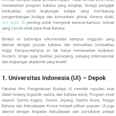
menawarkan program bahasa yang lengkap, tenaga pengajar
berkualitas, serta lingkungan belajar yang mendukung
pengembangan budaya dan komunikasi global. Karena itulah,
slot depo 5k
penting untuk mengenal kampus-kampus terbaik
yang cocok untuk para Anak Bahasa.
Berikut ini beberapa rekomendasi kampus unggulan yang
dikenal dengan jurusan bahasa dan komunikasi berkualitas
tinggi. Kampus-kampus ini tak hanya menawarkan kurikulum
modern, tetapi juga fasilitas penunjang, peluang internasional,
dan lingkungan akademik yang kreatif.
1. Universitas Indonesia (UI) – Depok
Fakultas Ilmu Pengetahuan Budaya UI memiliki reputasi kuat
dalam bidang linguistik, sastra, dan bahasa asing. Program studi
seperti Sastra Inggris, Sastra Jepang, Sastra Rusia, hingga
Bahasa dan Kebudayaan Korea menjadi pilihan populer. UI juga
dikenal dengan kegiatan kebudayaan dan pertukaran pelajar