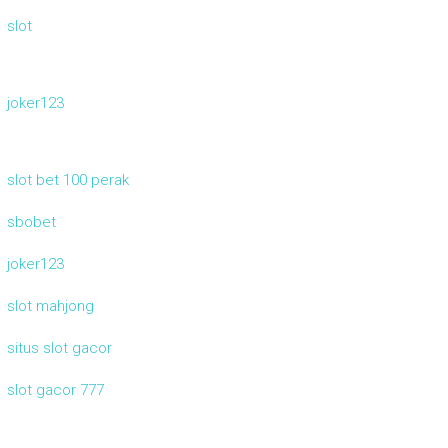
slot
joker123
slot bet 100 perak
sbobet
joker123
slot mahjong
situs slot gacor
slot gacor 777