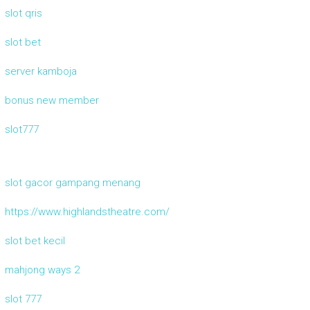
slot qris
slot bet
server kamboja
bonus new member
slot777
slot gacor gampang menang
https://www.highlandstheatre.com/
slot bet kecil
mahjong ways 2
slot 777