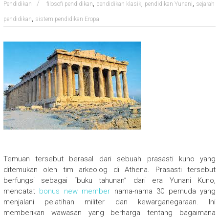
,
,
,
Pendidikan
filosofi pendidikan
pendidikan klasik
pendidikan Yunani
sejarah
,
pendidikan
sistem pendidikan Eropa
Temuan tersebut berasal dari sebuah prasasti kuno yang
ditemukan oleh tim arkeolog di Athena. Prasasti tersebut
berfungsi sebagai “buku tahunan” dari era Yunani Kuno,
mencatat
bonus new member
nama-nama 30 pemuda yang
menjalani pelatihan militer dan kewarganegaraan. Ini
memberikan wawasan yang berharga tentang bagaimana