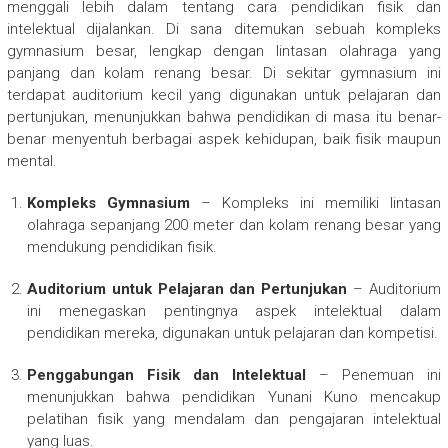
menggali lebih dalam tentang cara pendidikan fisik dan
intelektual dijalankan. Di sana ditemukan sebuah kompleks
gymnasium besar, lengkap dengan lintasan olahraga yang
panjang dan kolam renang besar. Di sekitar gymnasium ini
terdapat auditorium kecil yang digunakan untuk pelajaran dan
pertunjukan, menunjukkan bahwa pendidikan di masa itu benar-
benar menyentuh berbagai aspek kehidupan, baik fisik maupun
mental.
Kompleks Gymnasium
– Kompleks ini memiliki lintasan
olahraga sepanjang 200 meter dan kolam renang besar yang
mendukung pendidikan fisik.
Auditorium untuk Pelajaran dan Pertunjukan
– Auditorium
ini menegaskan pentingnya aspek intelektual dalam
pendidikan mereka, digunakan untuk pelajaran dan kompetisi.
Penggabungan Fisik dan Intelektual
– Penemuan ini
menunjukkan bahwa pendidikan Yunani Kuno mencakup
pelatihan fisik yang mendalam dan pengajaran intelektual
yang luas.