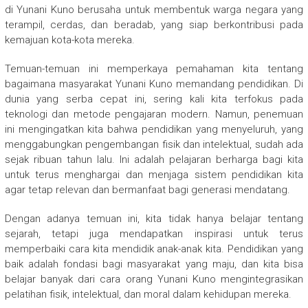
di Yunani Kuno berusaha untuk membentuk warga negara yang
terampil, cerdas, dan beradab, yang siap berkontribusi pada
kemajuan kota-kota mereka.
Temuan-temuan ini memperkaya pemahaman kita tentang
bagaimana masyarakat Yunani Kuno memandang pendidikan. Di
dunia yang serba cepat ini, sering kali kita terfokus pada
teknologi dan metode pengajaran modern. Namun, penemuan
ini mengingatkan kita bahwa pendidikan yang menyeluruh, yang
menggabungkan pengembangan fisik dan intelektual, sudah ada
sejak ribuan tahun lalu. Ini adalah pelajaran berharga bagi kita
untuk terus menghargai dan menjaga sistem pendidikan kita
agar tetap relevan dan bermanfaat bagi generasi mendatang.
Dengan adanya temuan ini, kita tidak hanya belajar tentang
sejarah, tetapi juga mendapatkan inspirasi untuk terus
memperbaiki cara kita mendidik anak-anak kita. Pendidikan yang
baik adalah fondasi bagi masyarakat yang maju, dan kita bisa
belajar banyak dari cara orang Yunani Kuno mengintegrasikan
pelatihan fisik, intelektual, dan moral dalam kehidupan mereka.