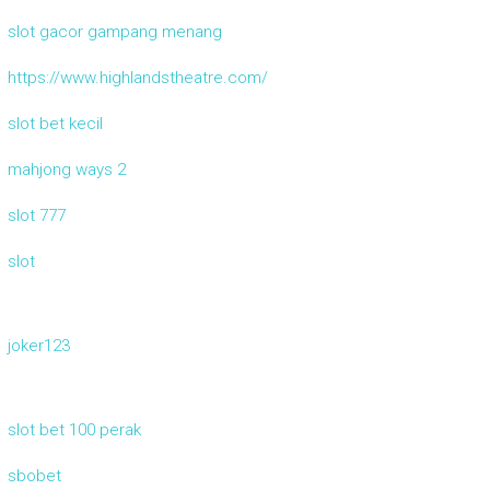
slot gacor gampang menang
https://www.highlandstheatre.com/
slot bet kecil
mahjong ways 2
slot 777
slot
joker123
slot bet 100 perak
sbobet