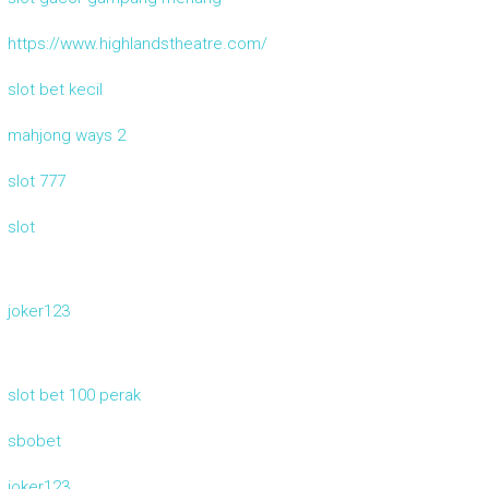
https://www.highlandstheatre.com/
slot bet kecil
mahjong ways 2
slot 777
slot
joker123
slot bet 100 perak
sbobet
joker123