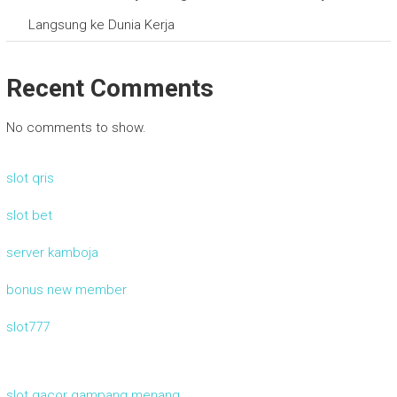
Langsung ke Dunia Kerja
Recent Comments
No comments to show.
slot qris
slot bet
server kamboja
bonus new member
slot777
slot gacor gampang menang