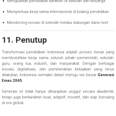
Menguatkan pendidikan karakter di sekolah dan keluarga
Memperluas kerja sama internasional di bidang pendidikan
Mendorong inovasi di sekolah melalui dukungan dana riset
11. Penutup
Transformasi pendidikan Indonesia adalah proses besar yang
membutuhkan kerja sama seluruh pihak—pemerintah, sekolah,
guru, orang tua, industri, dan masyarakat. Dengan berbagai
inovasi, digitalisasi, dan pembenahan kebijakan yang terus
dilakukan, Indonesia semakin dekat menuju visi besar
Generasi
Emas 2045
.
Generasi ini tidak hanya diharapkan unggul secara akademik,
tetapi juga berkarakter kuat, adaptif, inovatif, dan siap bersaing
di era global.