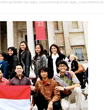
,
,
sistem pendidikan luar negeri
siswa exchange di luar negeri
siswa Indonesia go