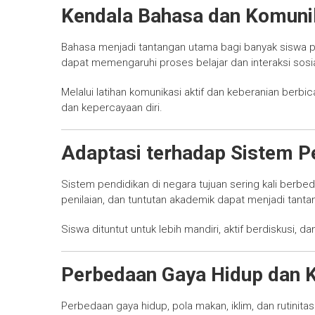
Kendala Bahasa dan Komuni
Bahasa menjadi tantangan utama bagi banyak siswa 
dapat memengaruhi proses belajar dan interaksi sosia
Melalui latihan komunikasi aktif dan keberanian be
dan kepercayaan diri.
Adaptasi terhadap Sistem P
Sistem pendidikan di negara tujuan sering kali berb
penilaian, dan tuntutan akademik dapat menjadi tantan
Siswa dituntut untuk lebih mandiri, aktif berdiskusi
Perbedaan Gaya Hidup dan 
Perbedaan gaya hidup, pola makan, iklim, dan rutini