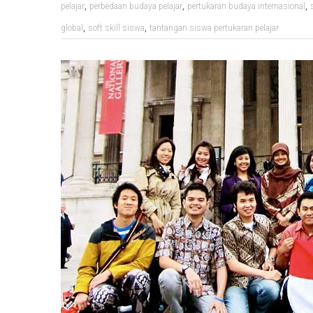
,
,
,
pelajar
perbedaan budaya pelajar
pertukaran budaya internasional
,
,
global
soft skill siswa
tantangan siswa pertukaran pelajar