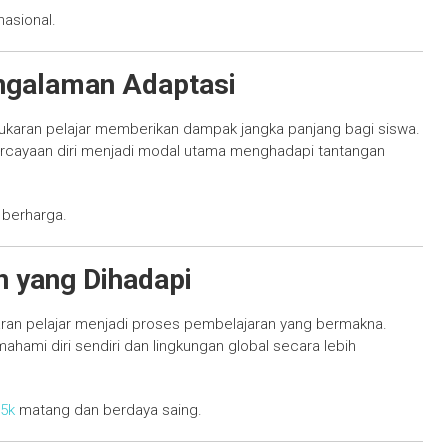
nasional.
ngalaman Adaptasi
karan pelajar memberikan dampak jangka panjang bagi siswa.
rcayaan diri menjadi modal utama menghadapi tantangan
 berharga.
n yang Dihadapi
aran pelajar menjadi proses pembelajaran yang bermakna.
ami diri sendiri dan lingkungan global secara lebih
 5k
matang dan berdaya saing.