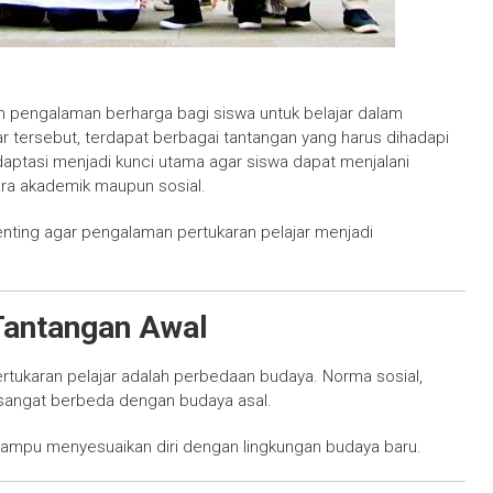
n pengalaman berharga bagi siswa untuk belajar dalam
ar tersebut, terdapat berbagai tantangan yang harus dihadapi
daptasi menjadi kunci utama agar siswa dapat menjalani
ara akademik maupun sosial.
nting agar pengalaman pertukaran pelajar menjadi
Tantangan Awal
ertukaran pelajar adalah perbedaan budaya. Norma sosial,
t sangat berbeda dengan budaya asal.
 mampu menyesuaikan diri dengan lingkungan budaya baru.