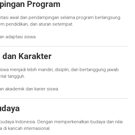
mpingan Program
entasi awal dan pendampingan selama program berlangsung.
em pendidikan, dan aturan setempat.
n adaptasi siswa.
dan Karakter
wa menjadi lebih mandiri, disiplin, dan bertanggung jawab.
tal tangguh.
n akademik dan karier siswa.
udaya
a budaya Indonesia. Dengan memperkenalkan budaya dan nilai
 di kancah internasional.