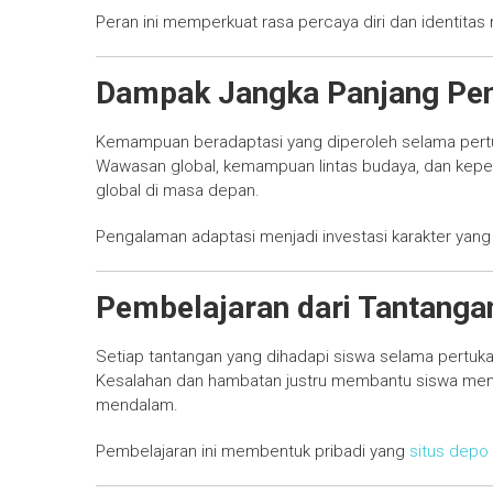
Peran ini memperkuat rasa percaya diri dan identitas 
Dampak Jangka Panjang Pe
Kemampuan beradaptasi yang diperoleh selama pertu
Wawasan global, kemampuan lintas budaya, dan kepe
global di masa depan.
Pengalaman adaptasi menjadi investasi karakter yang
Pembelajaran dari Tantanga
Setiap tantangan yang dihadapi siswa selama pertuk
Kesalahan dan hambatan justru membantu siswa memah
mendalam.
Pembelajaran ini membentuk pribadi yang
situs depo