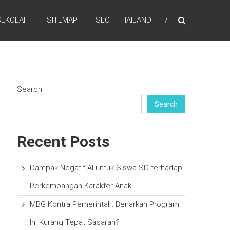
SEKOLAH
SITEMAP
SLOT THAILAND
Search
Search
Recent Posts
Dampak Negatif AI untuk Siswa SD terhadap
Perkembangan Karakter Anak
MBG Kontra Pemerintah: Benarkah Program
Ini Kurang Tepat Sasaran?