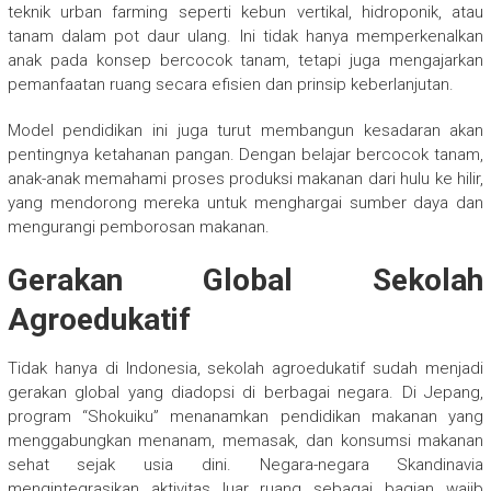
teknik urban farming seperti kebun vertikal, hidroponik, atau
tanam dalam pot daur ulang. Ini tidak hanya memperkenalkan
anak pada konsep bercocok tanam, tetapi juga mengajarkan
pemanfaatan ruang secara efisien dan prinsip keberlanjutan.
Model pendidikan ini juga turut membangun kesadaran akan
pentingnya ketahanan pangan. Dengan belajar bercocok tanam,
anak-anak memahami proses produksi makanan dari hulu ke hilir,
yang mendorong mereka untuk menghargai sumber daya dan
mengurangi pemborosan makanan.
Gerakan Global Sekolah
Agroedukatif
Tidak hanya di Indonesia, sekolah agroedukatif sudah menjadi
gerakan global yang diadopsi di berbagai negara. Di Jepang,
program “Shokuiku” menanamkan pendidikan makanan yang
menggabungkan menanam, memasak, dan konsumsi makanan
sehat sejak usia dini. Negara-negara Skandinavia
mengintegrasikan aktivitas luar ruang sebagai bagian wajib