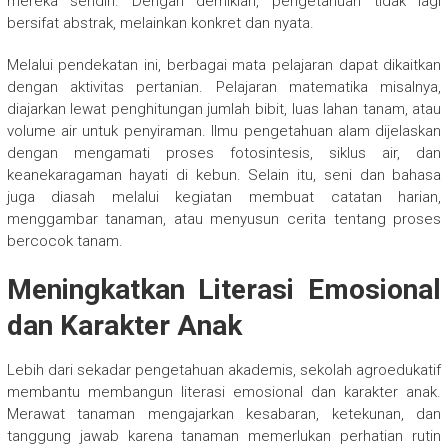
mereka sendiri. Dengan demikian, pengetahuan tidak lagi
bersifat abstrak, melainkan konkret dan nyata.
Melalui pendekatan ini, berbagai mata pelajaran dapat dikaitkan
dengan aktivitas pertanian. Pelajaran matematika misalnya,
diajarkan lewat penghitungan jumlah bibit, luas lahan tanam, atau
volume air untuk penyiraman. Ilmu pengetahuan alam dijelaskan
dengan mengamati proses fotosintesis, siklus air, dan
keanekaragaman hayati di kebun. Selain itu, seni dan bahasa
juga diasah melalui kegiatan membuat catatan harian,
menggambar tanaman, atau menyusun cerita tentang proses
bercocok tanam.
Meningkatkan Literasi Emosional
dan Karakter Anak
Lebih dari sekadar pengetahuan akademis, sekolah agroedukatif
membantu membangun literasi emosional dan karakter anak.
Merawat tanaman mengajarkan kesabaran, ketekunan, dan
tanggung jawab karena tanaman memerlukan perhatian rutin