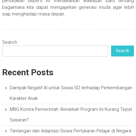
pendidikan seperti ini menawarkan wawasan baru tentang
bagaimana kita dapat mengajarkan generasi muda agar lebih
siap menghadapi masa depan.
Search
Search
Recent Posts
Dampak Negatif AI untuk Siswa SD terhadap Perkembangan
Karakter Anak
MBG Kontra Pemerintah: Benarkah Program Ini Kurang Tepat
Sasaran?
Tantangan dan Adaptasi Siswa Pertukaran Pelajar di Negara