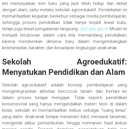
kini menunjukkan tren baru yang jauh lebih hidup dan dekat
dengan alam, yaitu melalui sekolah agroedukatif. Pendekatan ini
memanfaatkan kegiatan berkebun sebagai media pembelajaran,
sehingga proses pendidikan tidak hanya terjadi lewat buku,
tetapi juga lewat pengalaman langsung.
slot qris gacor
Model ini
menjadi terobosan dalam cara kita memandang pendidikan,
karena memberikan dimensi baru dalam mengembangkan
keterampilan, karakter, dan kesadaran lingkungan anak-anak.
Sekolah Agroedukatif:
Menyatukan Pendidikan dan Alam
Sekolah agroedukatif adalah konsep pembelajaran yang
mengintegrasikan aktivitas bercocok tanam dan bertani ke
dalam proses belajar mengajar. Tidak seperti pendidikan
konvensional yang hanya mengandalkan materi teori di dalam
kelas, sekolah ini memanfaatkan kebun sebagai “ruang kelas”
yang alami. Anak-anak belajar menanam bibit, merawat tanaman,
mengenali siklus pertumbuhan, hingga memanen hasil kebun