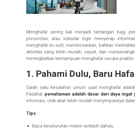
Menghafal sering kali menjadi tantangan bagi p
presentasi, atau sekadar ingin menyerap informa
menghafal itu sulit, membosankan, bahkan melelahka
aktivitas yang lebih mudah, cepat, dan menyenangk
meningkatkan kemampuan menghafal secara praktis d
1. Pahami Dulu, Baru Hafa
Salah satu kesalahan umum saat menghafal adala
Padahal,
pemahaman adalah dasar dari daya ingat 
informasi, otak akan lebih mudah menyimpannya dala
Tips:
Baca keseluruhan materi terlebih dahulu