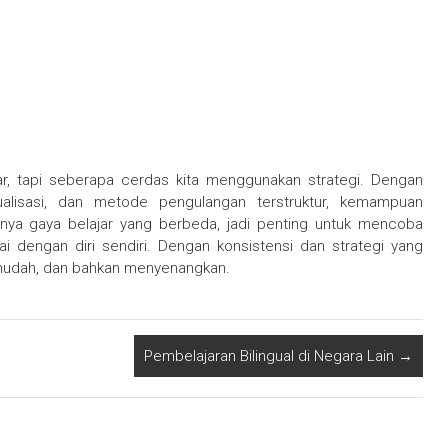
ar, tapi seberapa cerdas kita menggunakan strategi. Dengan
lisasi, dan metode pengulangan terstruktur, kemampuan
unya gaya belajar yang berbeda, jadi penting untuk mencoba
 dengan diri sendiri. Dengan konsistensi dan strategi yang
 mudah, dan bahkan menyenangkan.
Pembelajaran Bilingual di Negara Lain
→