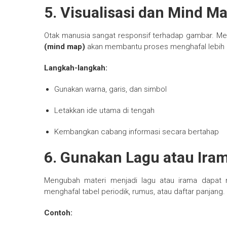
5. Visualisasi dan Mind M
Otak manusia sangat responsif terhadap gambar. M
(mind map)
akan membantu proses menghafal lebih 
Langkah-langkah:
Gunakan warna, garis, dan simbol
Letakkan ide utama di tengah
Kembangkan cabang informasi secara bertahap
6. Gunakan Lagu atau Ira
Mengubah materi menjadi lagu atau irama dapat m
menghafal tabel periodik, rumus, atau daftar panjang.
Contoh: