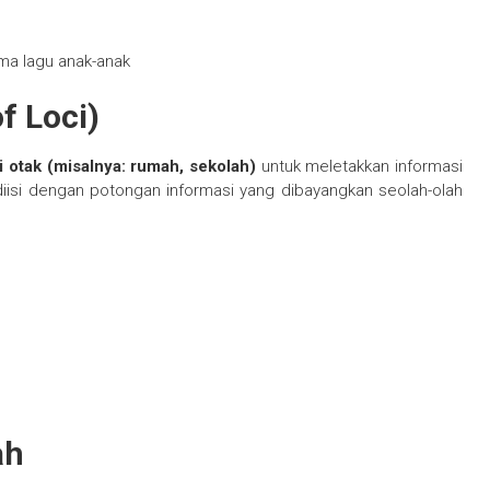
ma lagu anak-anak
f Loci)
i otak (misalnya: rumah, sekolah)
untuk meletakkan informasi
 diisi dengan potongan informasi yang dibayangkan seolah-olah
ah