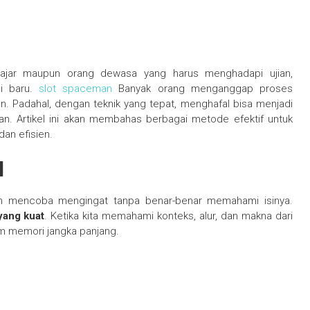
elajar maupun orang dewasa yang harus menghadapi ujian,
si baru.
slot spaceman
Banyak orang menganggap proses
n. Padahal, dengan teknik yang tepat, menghafal bisa menjadi
an. Artikel ini akan membahas berbagai metode efektif untuk
an efisien.
l
h mencoba mengingat tanpa benar-benar memahami isinya.
yang kuat
. Ketika kita memahami konteks, alur, dan makna dari
m memori jangka panjang.