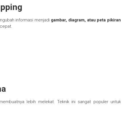
apping
engubah informasi menjadi
gambar, diagram, atau peta pikiran
cepat.
ma
embuatnya lebih melekat. Teknik ini sangat populer untuk