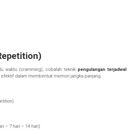
Repetition)
atu waktu (cramming), cobalah teknik
pengulangan terjadwal
ih efektif dalam membentuk memori jangka panjang.
tition)
i – 7 hari – 14 hari)