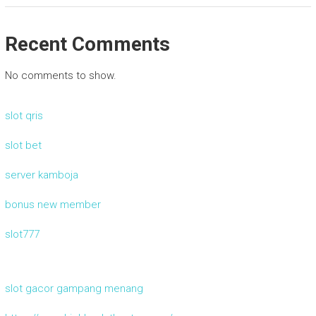
Recent Comments
No comments to show.
slot qris
slot bet
server kamboja
bonus new member
slot777
slot gacor gampang menang