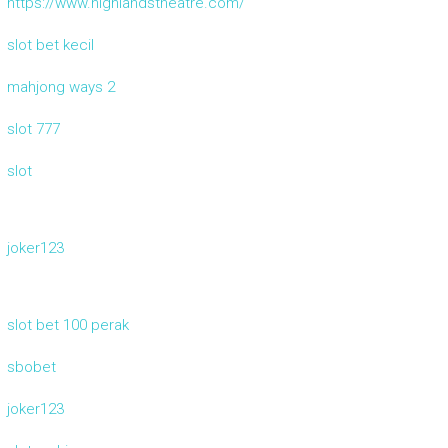
https://www.highlandstheatre.com/
slot bet kecil
mahjong ways 2
slot 777
slot
joker123
slot bet 100 perak
sbobet
joker123