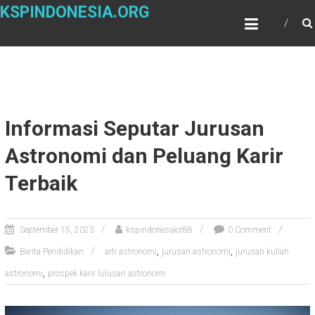
Skip
KSPINDONESIA.ORG
to
content
Informasi Seputar Jurusan
Astronomi dan Peluang Karir
Terbaik
September 15, 2023
kspindonesiaor88
0 Comment
,
,
Berita Pendidikan
arti astronomi
jurusan astronomi
jurusan kuliah
,
astronomi
prospek karir lulusan astronomi