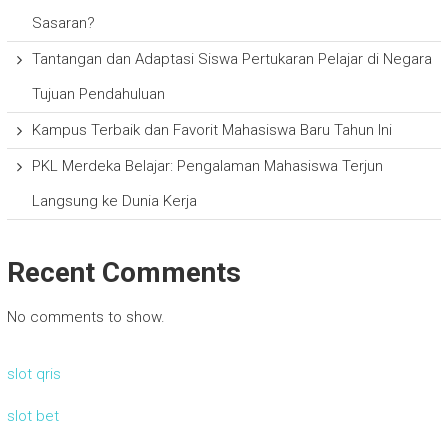
Sasaran?
Tantangan dan Adaptasi Siswa Pertukaran Pelajar di Negara
Tujuan Pendahuluan
Kampus Terbaik dan Favorit Mahasiswa Baru Tahun Ini
PKL Merdeka Belajar: Pengalaman Mahasiswa Terjun
Langsung ke Dunia Kerja
Recent Comments
No comments to show.
slot qris
slot bet