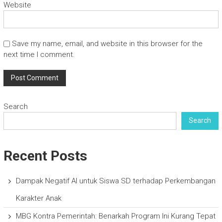
Website
Save my name, email, and website in this browser for the
next time I comment.
Search
Search
Recent Posts
Dampak Negatif AI untuk Siswa SD terhadap Perkembangan
Karakter Anak
MBG Kontra Pemerintah: Benarkah Program Ini Kurang Tepat