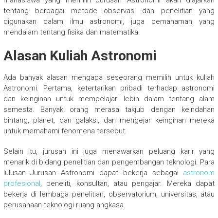
tentang berbagai metode observasi dan penelitian yang
digunakan dalam ilmu astronomi, juga pemahaman yang
mendalam tentang fisika dan matematika.
Alasan Kuliah Astronomi
Ada banyak alasan mengapa seseorang memilih untuk kuliah
Astronomi. Pertama, ketertarikan pribadi terhadap astronomi
dan keinginan untuk mempelajari lebih dalam tentang alam
semesta. Banyak orang merasa takjub dengan keindahan
bintang, planet, dan galaksi, dan mengejar keinginan mereka
untuk memahami fenomena tersebut.
Selain itu, jurusan ini juga menawarkan peluang karir yang
menarik di bidang penelitian dan pengembangan teknologi. Para
lulusan Jurusan Astronomi dapat bekerja sebagai
astronom
profesional
, peneliti, konsultan, atau pengajar. Mereka dapat
bekerja di lembaga penelitian, observatorium, universitas, atau
perusahaan teknologi ruang angkasa.