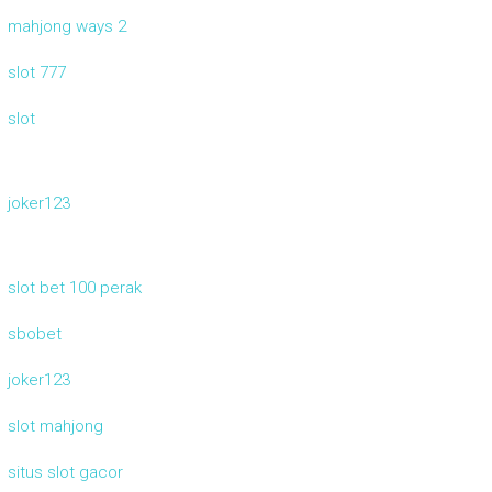
mahjong ways 2
slot 777
slot
joker123
slot bet 100 perak
sbobet
joker123
slot mahjong
situs slot gacor