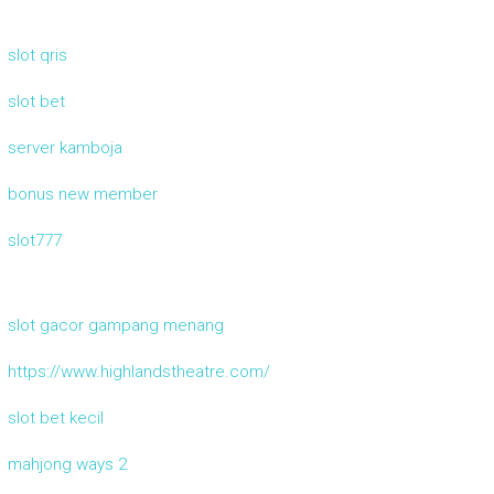
slot qris
slot bet
server kamboja
bonus new member
slot777
slot gacor gampang menang
https://www.highlandstheatre.com/
slot bet kecil
mahjong ways 2