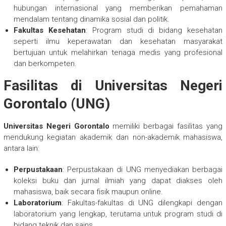
hubungan internasional yang memberikan pemahaman
mendalam tentang dinamika sosial dan politik.
Fakultas Kesehatan
: Program studi di bidang kesehatan
seperti ilmu keperawatan dan kesehatan masyarakat
bertujuan untuk melahirkan tenaga medis yang profesional
dan berkompeten.
Fasilitas di Universitas Negeri
Gorontalo (UNG)
Universitas Negeri Gorontalo
memiliki berbagai fasilitas yang
mendukung kegiatan akademik dan non-akademik mahasiswa,
antara lain:
Perpustakaan
: Perpustakaan di UNG menyediakan berbagai
koleksi buku dan jurnal ilmiah yang dapat diakses oleh
mahasiswa, baik secara fisik maupun online.
Laboratorium
: Fakultas-fakultas di UNG dilengkapi dengan
laboratorium yang lengkap, terutama untuk program studi di
bidang teknik dan sains.