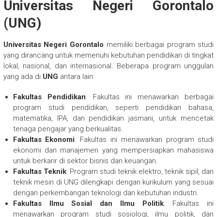
Universitas Negeri Gorontalo
(UNG)
Universitas Negeri Gorontalo
memiliki berbagai program studi
yang dirancang untuk memenuhi kebutuhan pendidikan di tingkat
lokal, nasional, dan internasional. Beberapa program unggulan
yang ada di
UNG
antara lain:
Fakultas Pendidikan
: Fakultas ini menawarkan berbagai
program studi pendidikan, seperti pendidikan bahasa,
matematika, IPA, dan pendidikan jasmani, untuk mencetak
tenaga pengajar yang berkualitas.
Fakultas Ekonomi
: Fakultas ini menawarkan program studi
ekonomi dan manajemen yang mempersiapkan mahasiswa
untuk berkarir di sektor bisnis dan keuangan.
Fakultas Teknik
: Program studi teknik elektro, teknik sipil, dan
teknik mesin di UNG dilengkapi dengan kurikulum yang sesuai
dengan perkembangan teknologi dan kebutuhan industri.
Fakultas Ilmu Sosial dan Ilmu Politik
: Fakultas ini
menawarkan program studi sosiologi, ilmu politik, dan