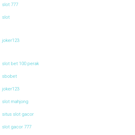
slot 777
slot
joker123
slot bet 100 perak
sbobet
joker123
slot mahjong
situs slot gacor
slot gacor 777