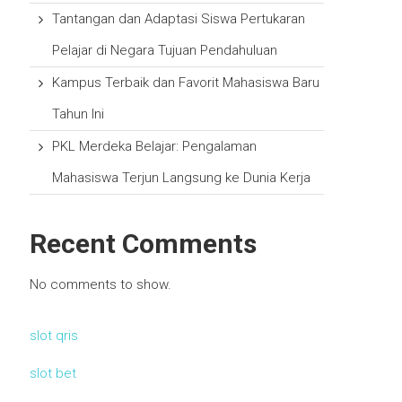
Tantangan dan Adaptasi Siswa Pertukaran
Pelajar di Negara Tujuan Pendahuluan
Kampus Terbaik dan Favorit Mahasiswa Baru
Tahun Ini
PKL Merdeka Belajar: Pengalaman
Mahasiswa Terjun Langsung ke Dunia Kerja
Recent Comments
No comments to show.
slot qris
slot bet