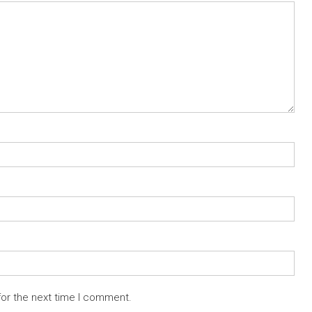
for the next time I comment.