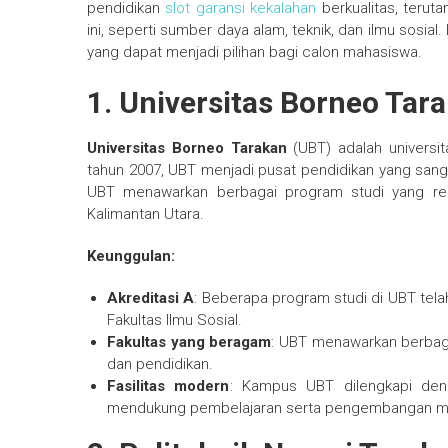
pendidikan
slot garansi kekalahan
berkualitas, teru
ini, seperti sumber daya alam, teknik, dan ilmu sosial
yang dapat menjadi pilihan bagi calon mahasiswa.
1. Universitas Borneo Tar
Universitas Borneo Tarakan
(UBT) adalah universit
tahun 2007, UBT menjadi pusat pendidikan yang sangat
UBT menawarkan berbagai program studi yang rel
Kalimantan Utara.
Keunggulan:
Akreditasi A
: Beberapa program studi di UBT telah
Fakultas Ilmu Sosial.
Fakultas yang beragam
: UBT menawarkan berbagai
dan pendidikan.
Fasilitas modern
: Kampus UBT dilengkapi denga
mendukung pembelajaran serta pengembangan m