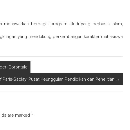
ra menawarkan berbagai program studi yang berbasis Islam,
 lingkungan yang mendukung perkembangan karakter mahasiswa
eri Gorontalo
of Paris-Saclay: Pusat Keunggulan Pendidikan dan Penelitian
→
elds are marked
*