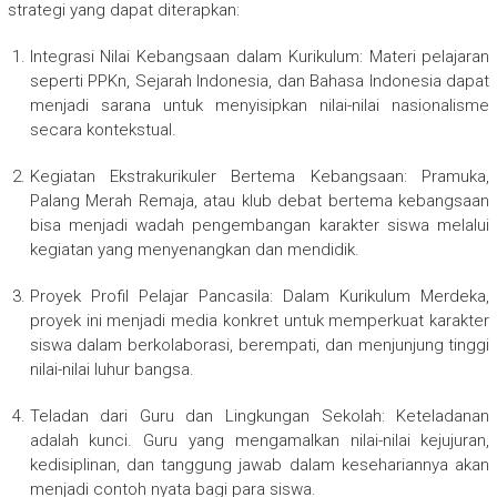
strategi yang dapat diterapkan:
Integrasi Nilai Kebangsaan dalam Kurikulum: Materi pelajaran
seperti PPKn, Sejarah Indonesia, dan Bahasa Indonesia dapat
menjadi sarana untuk menyisipkan nilai-nilai nasionalisme
secara kontekstual.
Kegiatan Ekstrakurikuler Bertema Kebangsaan: Pramuka,
Palang Merah Remaja, atau klub debat bertema kebangsaan
bisa menjadi wadah pengembangan karakter siswa melalui
kegiatan yang menyenangkan dan mendidik.
Proyek Profil Pelajar Pancasila: Dalam Kurikulum Merdeka,
proyek ini menjadi media konkret untuk memperkuat karakter
siswa dalam berkolaborasi, berempati, dan menjunjung tinggi
nilai-nilai luhur bangsa.
Teladan dari Guru dan Lingkungan Sekolah: Keteladanan
adalah kunci. Guru yang mengamalkan nilai-nilai kejujuran,
kedisiplinan, dan tanggung jawab dalam kesehariannya akan
menjadi contoh nyata bagi para siswa.