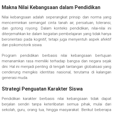
Makna Nilai Kebangsaan dalam Pendidikan
Nilai kebangsaan adalah seperangkat prinsip dan norma yang
mencerminkan semangat cinta tanah air, persatuan, toleransi,
dan gotong royong. Dalam konteks pendidikan, nilai-nilai ini
diterjemahkan ke dalam kegiatan pembelajaran yang tidak hanya
berorientasi pada kognitif, tetapi juga menyentuh aspek afektif
dan psikomotorik siswa.
Program pendidikan berbasis nilai kebangsaan bertujuan
menanamkan rasa memiliki terhadap bangsa dan negara sejak
dini. Hal ini menjadi penting di tengah tantangan globalisasi yang
cenderung mengikis identitas nasional, terutama di kalangan
generasi muda.
Strategi Penguatan Karakter Siswa
Pendidikan karakter berbasis nilai kebangsaan tidak dapat
berjalan sendiri tanpa keterlibatan semua pihak, mulai dari
sekolah, guru, orang tua, hingga masyarakat. Berikut beberapa