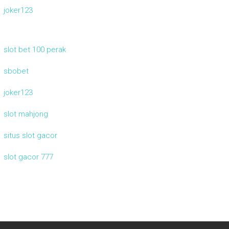
joker123
slot bet 100 perak
sbobet
joker123
slot mahjong
situs slot gacor
slot gacor 777