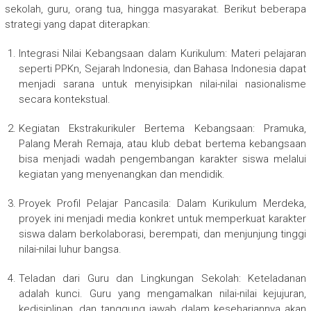
sekolah, guru, orang tua, hingga masyarakat. Berikut beberapa
strategi yang dapat diterapkan:
Integrasi Nilai Kebangsaan dalam Kurikulum: Materi pelajaran
seperti PPKn, Sejarah Indonesia, dan Bahasa Indonesia dapat
menjadi sarana untuk menyisipkan nilai-nilai nasionalisme
secara kontekstual.
Kegiatan Ekstrakurikuler Bertema Kebangsaan: Pramuka,
Palang Merah Remaja, atau klub debat bertema kebangsaan
bisa menjadi wadah pengembangan karakter siswa melalui
kegiatan yang menyenangkan dan mendidik.
Proyek Profil Pelajar Pancasila: Dalam Kurikulum Merdeka,
proyek ini menjadi media konkret untuk memperkuat karakter
siswa dalam berkolaborasi, berempati, dan menjunjung tinggi
nilai-nilai luhur bangsa.
Teladan dari Guru dan Lingkungan Sekolah: Keteladanan
adalah kunci. Guru yang mengamalkan nilai-nilai kejujuran,
kedisiplinan, dan tanggung jawab dalam kesehariannya akan