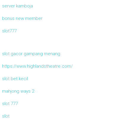
server kamboja
bonus new member
slot777
slot gacor gampang menang
https://www.highlandstheatre.com/
slot bet kecil
mahjong ways 2
slot 777
slot