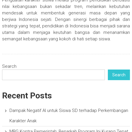
Penguatan karakter siswa melalui program pendidikan berbasis
nilai kebangsaan bukan sekadar tren, melainkan kebutuhan
mendesak untuk membentuk generasi masa depan yang
berjiwa Indonesia sejati. Dengan sinergi berbagai pihak dan
strategi yang tepat, pendidikan di Indonesia bisa menjadi sarana
utama dalam menjaga keutuhan bangsa dan menanamkan
semangat kebangsaan yang kokoh di hati setiap siswa.
Search
Search
Recent Posts
Dampak Negatif AI untuk Siswa SD terhadap Perkembangan
Karakter Anak
MBG Kontra Pemerintah: Benarkah Program Ini Kurang Tepat